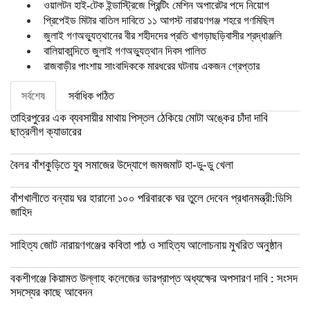
ওয়ালটন হাই-টেক ইন্ডাস্ট্রিজে প্রিন্টিং মেশিন অপারেটর পদে নিয়োগ
প্রিপেইড মিটার বাতিল দাবিতে ১১ আগস্ট নারায়ণগঞ্জ শহরে গণমিছিল
জুলাই গণঅভ্যুত্থানের বীর শহীদদের প্রতি খাগড়াছড়িবাসীর শ্রদ্ধাঞ্জলি
বালিয়াকান্দিতে জুলাই গণঅভ্যুত্থান দিবস পালিত
রাজবাড়ীর পাংশায় সাংবাদিককে মারধরের ঘটনায় একজন গ্রেপ্তার
সর্বশেষ
সর্বাধিক পঠিত
তাহিরপুরের এক ব্যবসায়ীর মাথায় পিস্তল ঠেকিয়ে মোটা অঙ্কের চাঁদা দাবি
ছাত্রলীগ ক্যাডারের
বৈলর বাঁশকুড়িতে যুব সমাজের উদ্যোগে জমজমাট হা-ডু-ডু খেলা
বাঁশখালীতে বন্যায় ঘর হারানো ১০০ পরিবারকে ঘর তুলে দেবেন প্রধানমন্ত্রী:ডিসি
জাহিদ
সাহিত্য জোট নারায়ণগঞ্জের কবিতা পাঠ ও সাহিত্য আলোচনায় মুখরিত অনুষ্ঠান
বকশীগঞ্জে কিয়ামত উল্লাহ কলেজের ভারপ্রাপ্ত অধ্যক্ষের অপসারণ দাবি : সংসদ
সদস্যের কাছে আবেদন