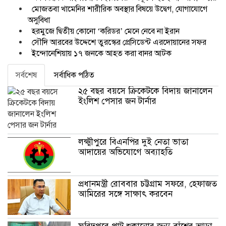
মোজতবা খামেনির শারীরিক অবস্থার বিষয়ে উদ্বেগ, যোগাযোগে
অসুবিধা
হরমুজে দ্বিতীয় কোনো ‘করিডর’ মেনে নেবে না ইরান
সৌদি আরবের উদ্দেশে তুরস্কের প্রেসিডেন্ট এরদোয়ানের সফর
ইন্দোনেশিয়ায় ১৭ জনকে আহত করা বানর আটক
সর্বশেষ
সর্বাধিক পঠিত
২৫ বছর বয়সে ক্রিকেটকে বিদায় জানালেন
ইংলিশ পেসার জন টার্নার
লক্ষ্মীপুরে বিএনপির দুই নেতা ভাতা
আদায়ের অভিযোগে অব্যাহতি
প্রধানমন্ত্রী রোববার চট্টগ্রাম সফরে, হেফাজত
আমিরের সঙ্গে সাক্ষাৎ করবেন