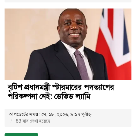
বৃটিশ প্রধানমন্ত্রী স্টারমারের পদত্যাগের
পরিকল্পনা নেই: ডেভিড ল্যামি
আপডেটের সময় : মে, ১৮, ২০২৬, ৯:১৭ পূর্বাহ্ণ
83 বার দেখা হয়েছে