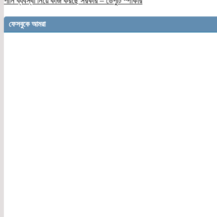
পানি ব্যবস্থা নিয়ে কাজ করছে সরকার – ডেপুটি স্পীকার
ফেসবুকে আমরা