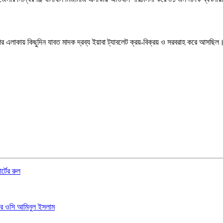
শের এলাকায় কিছুদিন যাবত মাদক দ্রব্য ইয়াবা ট্যাবলেট ক্রয়-বিক্রয় ও সরবরাহ করে আস
্টের রুল
ানার ওসি আমিনুল ইসলাম