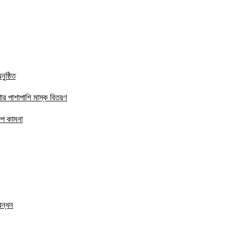
ুষ্ঠিত
ার পাশাপাশি মাস্ক বিতরণ
ষেপ কামনা
বন্ধন