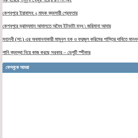
কেশবপুরে ইয়াবাসহ ২ মাদক ব্যবসায়ী গ্রেফতার
কেশবপুরে ভ্রাম্যমান আদালতে অবৈধ ইটভাটা বন্ধ \ জরিমানা আদায়
মহানবী (সা:) এর অবমাননাকারী মামুনুল হক ও ফয়জুল করিমের শাস্তির দাবিতে মানব
পানি ব্যবস্থা নিয়ে কাজ করছে সরকার – ডেপুটি স্পীকার
ফেসবুকে আমরা