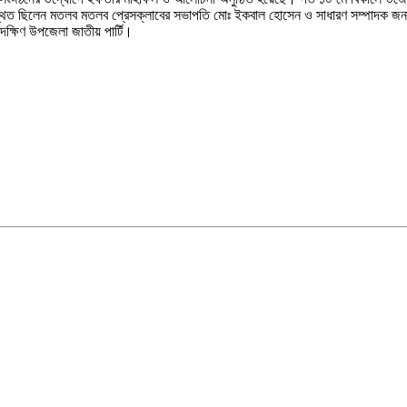
 উপস্থিত ছিলেন মতলব মতলব প্রেসক্লাবের সভাপতি মোঃ ইকবাল হোসেন ও সাধারণ সম্পাদক জন
্ষিণ উপজেলা জাতীয় পার্টি।