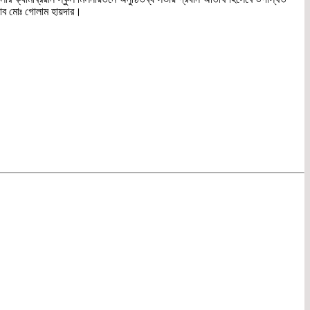
াব মোঃ গোলাম হায়দার।