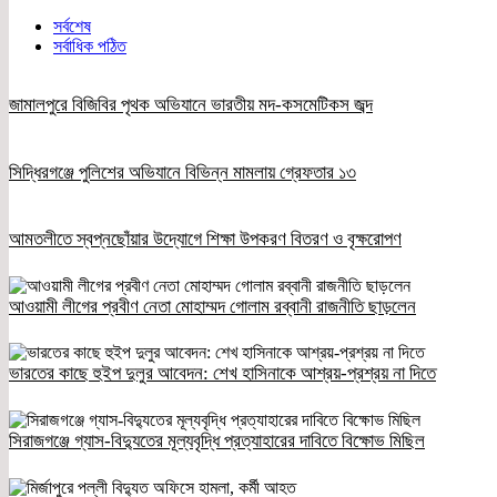
সর্বশেষ
সর্বাধিক পঠিত
জামালপুরে বিজিবির পৃথক অভিযানে ভারতীয় মদ-কসমেটিকস জব্দ
সিদ্ধিরগঞ্জে পুলিশের অভিযানে বিভিন্ন মামলায় গ্রেফতার ১৩
আমতলীতে স্বপ্নছোঁয়ার উদ্যোগে শিক্ষা উপকরণ বিতরণ ও বৃক্ষরোপণ
আওয়ামী লীগের প্রবীণ নেতা মোহাম্মদ গোলাম রব্বানী রাজনীতি ছাড়লেন
ভারতের কাছে হুইপ দুলুর আবেদন: শেখ হাসিনাকে আশ্রয়-প্রশ্রয় না দিতে
সিরাজগঞ্জে গ্যাস-বিদ্যুতের মূল্যবৃদ্ধি প্রত্যাহারের দাবিতে বিক্ষোভ মিছিল