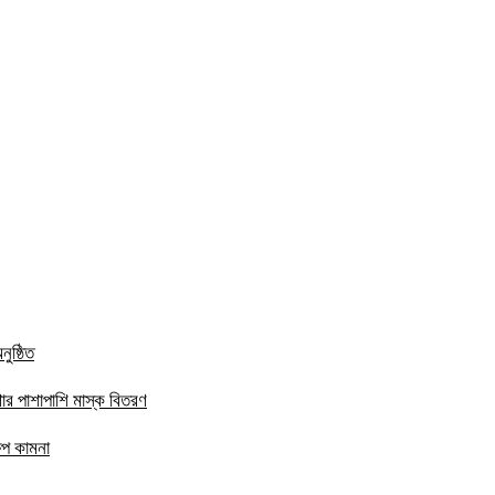
ুষ্ঠিত
ার পাশাপাশি মাস্ক বিতরণ
ষেপ কামনা