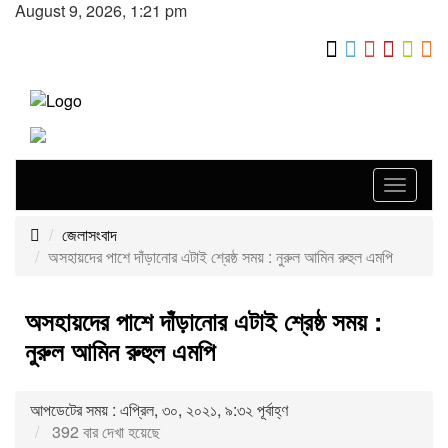
August 9, 2026, 1:21 pm
Toggle
navigat
জেলাসংবাদ
অসহায়দের পাশে দাঁড়ানোর এটাই শ্রেষ্ঠ সময় : নুরুল আমিন রুহুল এমপি
অসহায়দের পাশে দাঁড়ানোর এটাই শ্রেষ্ঠ সময় :
নুরুল আমিন রুহুল এমপি
আপডেটের সময় : এপ্রিল, ৩০, ২০২১, ৯:৩২ পূর্বাহ্ণ
392 বার দেখা হয়েছে