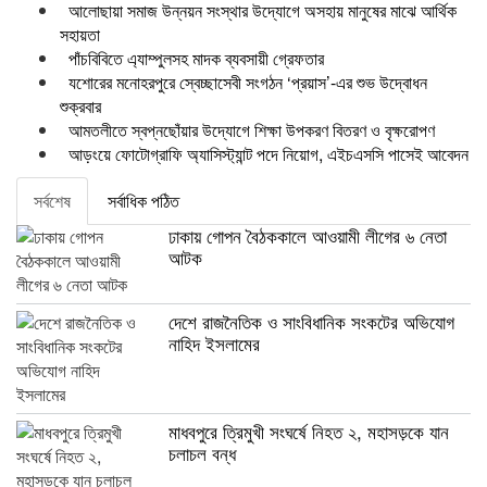
আলোছায়া সমাজ উন্নয়ন সংস্থার উদ্যোগে অসহায় মানুষের মাঝে আর্থিক
সহায়তা
পাঁচবিবিতে এ্যাম্পুলসহ মাদক ব্যবসায়ী গ্রেফতার
যশোরের মনোহরপুরে স্বেচ্ছাসেবী সংগঠন ‘প্রয়াস’-এর শুভ উদ্বোধন
শুক্রবার
আমতলীতে স্বপ্নছোঁয়ার উদ্যোগে শিক্ষা উপকরণ বিতরণ ও বৃক্ষরোপণ
আড়ংয়ে ফোটোগ্রাফি অ্যাসিস্ট্যান্ট পদে নিয়োগ, এইচএসসি পাসেই আবেদন
সর্বশেষ
সর্বাধিক পঠিত
ঢাকায় গোপন বৈঠককালে আওয়ামী লীগের ৬ নেতা
আটক
দেশে রাজনৈতিক ও সাংবিধানিক সংকটের অভিযোগ
নাহিদ ইসলামের
মাধবপুরে ত্রিমুখী সংঘর্ষে নিহত ২, মহাসড়কে যান
চলাচল বন্ধ