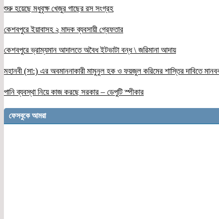
শুরু হয়েছে মধুবৃক্ষ খেজুর গাছের রস সংগ্রহ
কেশবপুরে ইয়াবাসহ ২ মাদক ব্যবসায়ী গ্রেফতার
কেশবপুরে ভ্রাম্যমান আদালতে অবৈধ ইটভাটা বন্ধ \ জরিমানা আদায়
মহানবী (সা:) এর অবমাননাকারী মামুনুল হক ও ফয়জুল করিমের শাস্তির দাবিতে মানব
পানি ব্যবস্থা নিয়ে কাজ করছে সরকার – ডেপুটি স্পীকার
ফেসবুকে আমরা