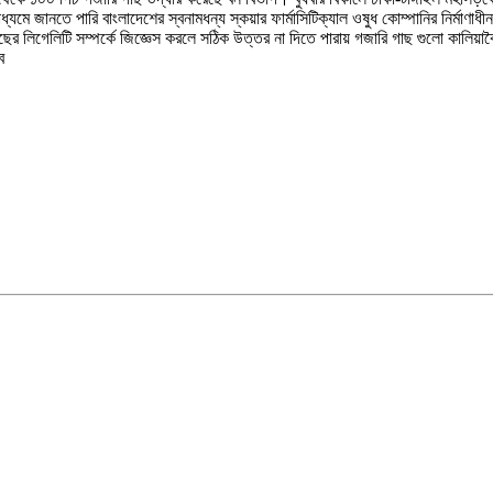
মাধ্যমে জানতে পারি বাংলাদেশের স্বনামধন্য স্কয়ার ফার্মাসিটিক্যাল ওষুধ কোম্পানির নির্
 লিগেলিটি সম্পর্কে জিজ্ঞেস করলে সঠিক উত্তর না দিতে পারায় গজারি গাছ গুলো কালিয়াকৈর র
ে