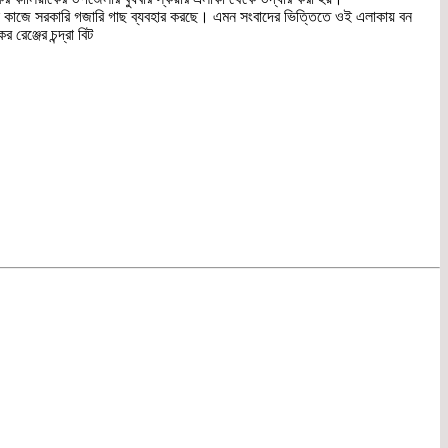
মাণাধীন কাজে সরকারি গজারি গাছ ব্যবহার করছে। এমন সংবাদের ভিত্তিতে ওই এলাকায় বন
েঞ্জের চন্দ্রা বিট