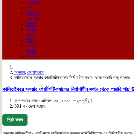
গণমাধ্যম
ধর্ম
নগরজিবন
নারি-শিশু
প্রবাস
প্রশাসন
ফিচার
শিক্ষা
সাহিত্য
স্বাস্থ্য
সারাদেশ
অপরাধ
,
জেলাসংবাদ
কালিয়াকৈরে স্কয়ার ফার্মাসিটিক্যালের নির্মাণাধীন স্থান থেকে গজারি গাছ উদ্ধার
কালিয়াকৈরে স্কয়ার ফার্মাসিটিক্যালের নির্মাণাধীন স্থান থেকে গজারি গাছ উ
আপডেটের সময় : এপ্রিল, ২৯, ২০২১, ৮:২৫ পূর্বাহ্ণ
391 বার দেখা হয়েছে
প্রিন্ট করুন
মোঃআবু হানিফ(হীরা):-গাজীপুরের কালিয়াকৈরে স্কয়ার ফার্মাসিটিক্যাল এর নির্মাণাধীন স