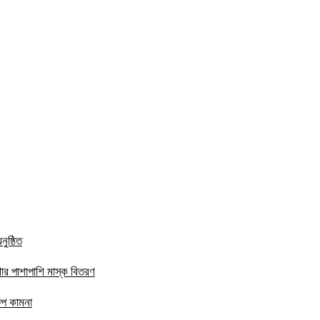
ুষ্ঠিত
ার পাশাপাশি মাস্ক বিতরণ
ষেপ কামনা