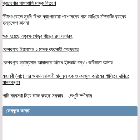
প্রচারণার পাশাপাশি মাস্ক বিতরণ
চিটাগাংরোডে মুরগি রিপন ব্যাপোরোয়া প্রশাসনের নাম ভাঙিয়ে চাঁদাবাজি র‌্যাবের
হস্তক্ষেপ কামনা
শুরু হয়েছে মধুবৃক্ষ খেজুর গাছের রস সংগ্রহ
কেশবপুরে ইয়াবাসহ ২ মাদক ব্যবসায়ী গ্রেফতার
কেশবপুরে ভ্রাম্যমান আদালতে অবৈধ ইটভাটা বন্ধ \ জরিমানা আদায়
মহানবী (সা:) এর অবমাননাকারী মামুনুল হক ও ফয়জুল করিমের শাস্তির দাবিতে
মানববন্ধন
পানি ব্যবস্থা নিয়ে কাজ করছে সরকার – ডেপুটি স্পীকার
ফেসবুকে আমরা