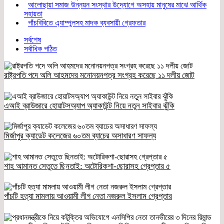
আলোছায়া সমাজ উন্নয়ন সংস্থার উদ্যোগে অসহায় মানুষের মাঝে আর্থিক
সহায়তা
পাঁচবিবিতে এ্যাম্পুলসহ মাদক ব্যবসায়ী গ্রেফতার
সর্বশেষ
সর্বাধিক পঠিত
রাষ্ট্রপতি পদে অলি আহমদের মনোনয়নপত্র সংগ্রহ করেছে ১১ দলীয় জোট
এআই ব্রাউজারে হোয়াটসঅ্যাপ অ্যাকাউন্ট নিয়ে নতুন সাইবার ঝুঁকি
মির্জাপুর ক্যাডেট কলেজের ৬০তম ব্যাচের অসাধারণ সাফল্য
শাহ আমানত সেতুতে ছিনতাই: অটোরিকশা-ছোরাসহ গ্রেপ্তার ৫
পাঁচটি হত্যা মামলায় আওয়ামী লীগ নেতা নজরুল ইসলাম গ্রেপ্তার