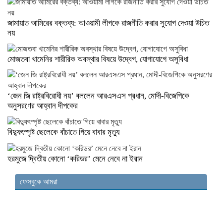
জামায়াত আমিরের বক্তব্য: আওয়ামী লীগকে রাজনীতি করার সুযোগ দেওয়া উচিত
নয়
মোজতবা খামেনির শারীরিক অবস্থার বিষয়ে উদ্বেগ, যোগাযোগে অসুবিধা
‘জেন জি রাষ্ট্রবিরোধী নয়’ বললেন আরএসএস প্রধান, মোদী-বিজেপিকে
অনুসরণের আহ্বান দীপকের
বিদ্যুৎস্পৃষ্ট ছেলেকে বাঁচাতে গিয়ে বাবার মৃত্যু
হরমুজে দ্বিতীয় কোনো ‘করিডর’ মেনে নেবে না ইরান
ফেসবুকে আমরা