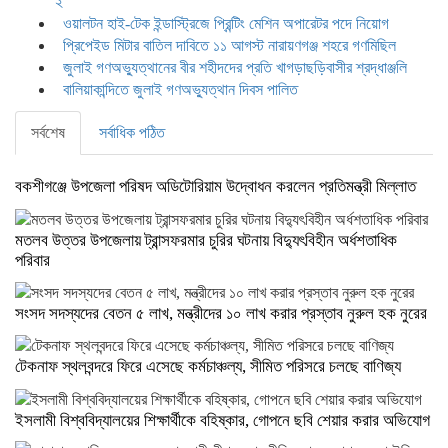
২
ওয়ালটন হাই-টেক ইন্ডাস্ট্রিজে প্রিন্টিং মেশিন অপারেটর পদে নিয়োগ
প্রিপেইড মিটার বাতিল দাবিতে ১১ আগস্ট নারায়ণগঞ্জ শহরে গণমিছিল
জুলাই গণঅভ্যুত্থানের বীর শহীদদের প্রতি খাগড়াছড়িবাসীর শ্রদ্ধাঞ্জলি
বালিয়াকান্দিতে জুলাই গণঅভ্যুত্থান দিবস পালিত
সর্বশেষ
সর্বাধিক পঠিত
বকশীগঞ্জে উপজেলা পরিষদ অডিটোরিয়াম উদ্বোধন করলেন প্রতিমন্ত্রী মিল্লাত
মতলব উত্তর উপজেলায় ট্রান্সফরমার চুরির ঘটনায় বিদ্যুৎবিহীন অর্ধশতাধিক
পরিবার
সংসদ সদস্যদের বেতন ৫ লাখ, মন্ত্রীদের ১০ লাখ করার প্রস্তাব নুরুল হক নুরের
টেকনাফ স্থলবন্দরে ফিরে এসেছে কর্মচাঞ্চল্য, সীমিত পরিসরে চলছে বাণিজ্য
ইসলামী বিশ্ববিদ্যালয়ের শিক্ষার্থীকে বহিষ্কার, গোপনে ছবি শেয়ার করার অভিযোগ