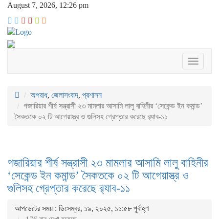
August 7, 2026, 12:26 pm
Toggle
navigati
অপরাধ
,
জেলাসংবাদ
,
প্রশাসন
গজারিয়ার শীর্ষ সন্ত্রাসী ২৩ মামলার আসামি লালু বাহিনীর ‘সেকেন্ড ইন কমান্ড’
সৈকতকে ০২ টি আগেয়াস্ত্র ও গুলিসহ গ্রেপ্তার করেছে র‍্যাব-১১
গজারিয়ার শীর্ষ সন্ত্রাসী ২৩ মামলার আসামি লালু বাহিনীর
‘সেকেন্ড ইন কমান্ড’ সৈকতকে ০২ টি আগেয়াস্ত্র ও
গুলিসহ গ্রেপ্তার করেছে র‍্যাব-১১
আপডেটের সময় : ডিসেম্বর, ১৯, ২০২৫, ১১:৫৮ পূর্বাহ্ণ