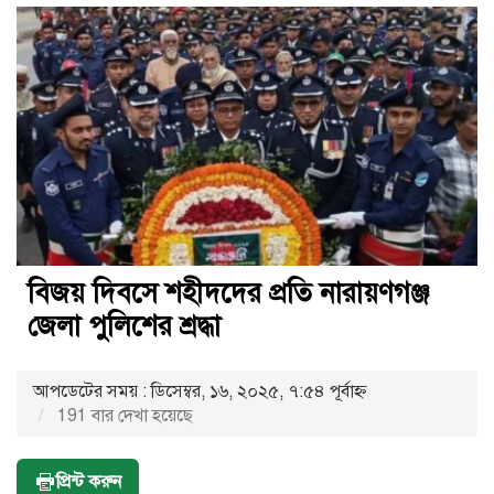
বিজয় দিবসে শহীদদের প্রতি নারায়ণগঞ্জ
জেলা পুলিশের শ্রদ্ধা
আপডেটের সময় : ডিসেম্বর, ১৬, ২০২৫, ৭:৫৪ পূর্বাহ্ণ
191 বার দেখা হয়েছে
প্রিন্ট করুন