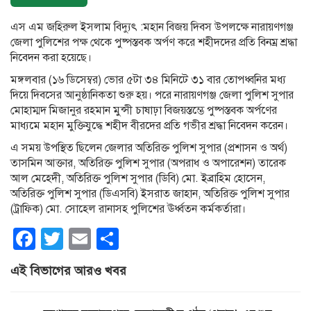
এস এম জহিরুল ইসলাম বিদ্যুৎ :মহান বিজয় দিবস উপলক্ষে নারায়ণগঞ্জ
জেলা পুলিশের পক্ষ থেকে পুষ্পস্তবক অর্পণ করে শহীদদের প্রতি বিনম্র শ্রদ্ধা
নিবেদন করা হয়েছে।
মঙ্গলবার (১৬ ডিসেম্বর) ভোর ৫টা ৩৪ মিনিটে ৩১ বার তোপধ্বনির মধ্য
দিয়ে দিবসের আনুষ্ঠানিকতা শুরু হয়। পরে নারায়ণগঞ্জ জেলা পুলিশ সুপার
মোহাম্মদ মিজানুর রহমান মুন্সী চাষাঢ়া বিজয়স্তম্ভে পুষ্পস্তবক অর্পণের
মাধ্যমে মহান মুক্তিযুদ্ধে শহীদ বীরদের প্রতি গভীর শ্রদ্ধা নিবেদন করেন।
এ সময় উপস্থিত ছিলেন জেলার অতিরিক্ত পুলিশ সুপার (প্রশাসন ও অর্থ)
তাসমিন আক্তার, অতিরিক্ত পুলিশ সুপার (অপরাধ ও অপারেশন) তারেক
আল মেহেদী, অতিরিক্ত পুলিশ সুপার (ডিবি) মো. ইব্রাহিম হোসেন,
অতিরিক্ত পুলিশ সুপার (ডিএসবি) ইসরাত জাহান, অতিরিক্ত পুলিশ সুপার
(ট্রাফিক) মো. সোহেল রানাসহ পুলিশের ঊর্ধ্বতন কর্মকর্তারা।
Facebook
Twitter
Email
Share
এই বিভাগের আরও খবর