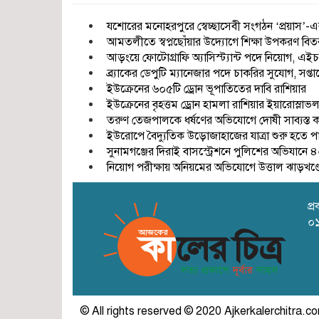
যশোরের মনোহরপুরে স্বেচ্ছাসেবী সংগঠন ‘প্রয়াস’-এর
আমতলীতে স্বপ্নছোঁয়ার উদ্যোগে শিক্ষা উপকরণ বিত
আড়ংয়ে ফোটোগ্রাফি অ্যাসিস্ট্যান্ট পদে নিয়োগ,
ব্র্যাকের ডেপুটি ম্যানেজার পদে চাকরির সুযোগ, সপ্তা
ইউক্রেনের ৬০৫টি ড্রোন ভূপাতিতের দাবি রাশিয়ার
ইউক্রেনের বৃহত্তম ড্রোন হামলা রাশিয়ার ইয়ারোস্লাভ
তরুণ তেজপালকে ধর্ষণের অভিযোগে দোষী সাব্যস্ত কর
ইউরোপে বৈদ্যুতিক উড়োজাহাজের যাত্রা শুরু হতে 
সুনামগঞ্জের দিরাই বাসস্ট্রেশনে পুলিশের অভিযান
নিয়োগ পরীক্ষায় অনিয়মের অভিযোগে উত্তাল ঝাড়খণ্ড
প্
০১
© All rights reserved © 2020 Ajkerkalerchitra.c