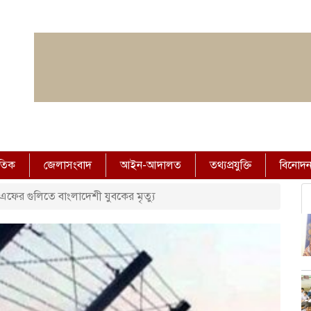
াতিক
জেলাসংবাদ
আইন-আদালত
তথ্যপ্রযুক্তি
বিনোদ
সএফের গুলিতে বাংলাদেশী যুবকের মৃত্যু