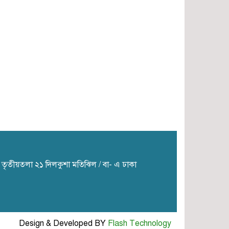
ার তৃতীয়তলা ২১ দিলকুশা মতিঝিল / বা- এ ঢাকা
Design & Developed BY
Flash Technology