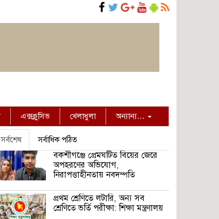
ন
এক্সক্লুসিভ
খেলাধুলা
অন্যান্য…
সর্বশেষ
সর্বাধিক পঠিত
বকশীগঞ্জে প্রেমঘটিত বিয়ের জেরে
অপহরণের অভিযোগ,
নিরাপত্তাহীনতায় নবদম্পতি
প্রথম শ্রেণিতে লটারি, অন্য সব
শ্রেণিতে ভর্তি পরীক্ষা: শিক্ষা মন্ত্রণালয়