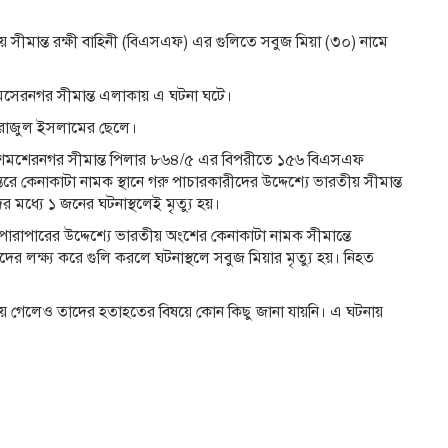
 সীমান্ত রক্ষী বাহিনী (বিএসএফ) এর গুলিতে সবুজ মিয়া (৩০) নামে
মসেরনগর সীমান্ত এলাকায় এ ঘটনা ঘটে।
সিরাজুল ইসলামের ছেলে।
াধীন শমশেরনগর সীমান্ত পিলার ৮৬৪/৫ এর বিপরীতে ১৫৬ বিএসএফ
তরে কেনাকাটা নামক স্থানে গরু পাচারকারীদের উদ্দেশ্যে ভারতীয় সীমান্ত
মধ্যে ১ জনের ঘটনাস্থলেই মৃত্যু হয়।
 পারাপারের উদ্দেশ্যে ভারতীয় অংশের কেনাকাটা নামক সীমান্তে
ের লক্ষ্য করে গুলি করলে ঘটনাস্থলে সবুজ মিয়ার মৃত্যু হয়। নিহত
়ে গেলেও তাদের হতাহতের বিষয়ে কোন কিছু জানা যায়নি। এ ঘটনায়