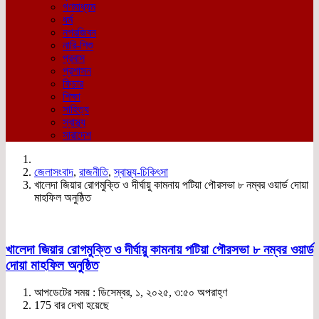
গণমাধ্যম
ধর্ম
নগরজিবন
নারি-শিশু
প্রবাস
প্রশাসন
ফিচার
শিক্ষা
সাহিত্য
স্বাস্থ্য
সারাদেশ
জেলাসংবাদ
,
রাজনীতি
,
স্বাস্থ্য-চিকিৎসা
খালেদা জিয়ার রোগমুক্তি ও দীর্ঘায়ু কামনায় পটিয়া পৌরসভা ৮ নম্বর ওয়ার্ড দোয়া
মাহফিল অনুষ্ঠিত
খালেদা জিয়ার রোগমুক্তি ও দীর্ঘায়ু কামনায় পটিয়া পৌরসভা ৮ নম্বর ওয়ার্ড
দোয়া মাহফিল অনুষ্ঠিত
আপডেটের সময় : ডিসেম্বর, ১, ২০২৫, ৩:৫০ অপরাহ্ণ
175 বার দেখা হয়েছে