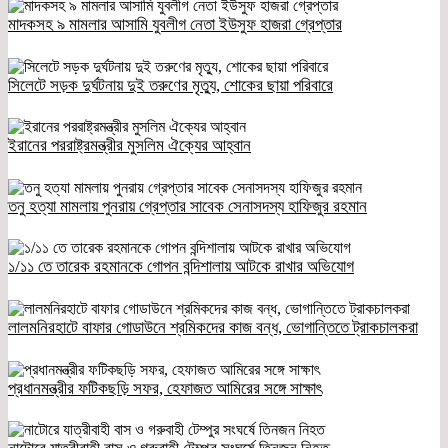
মাদকসহ ৯ মামলার আসামি যুবলীগ নেতা ইউসুফ হাজরা গ্রেপ্তার
সিলেটে সড়ক দুর্ঘটনায় দুই তরুণের মৃত্যু, শোকের ছায়া পরিবারে
ইরানের পররাষ্ট্রমন্ত্রীর মুসলিম ঐক্যের আহ্বান
তনু হত্যা মামলায় পুনরায় গ্রেপ্তার সাবেক সেনাসদস্য হাফিজুর রহমান
১/১১ তে তারেক রহমানকে গোপন বন্দিশালায় আটকে রাখার অভিযোগ
লালমনিরহাটে বাফার গোডাউনে শ্রমিকদের কাজ বন্ধ, ভোগান্তিতে ট্রাকচালকরা
প্রধানমন্ত্রীর ফটিকছড়ি সফর, হেফাজত আমিরের সঙ্গে সাক্ষাৎ