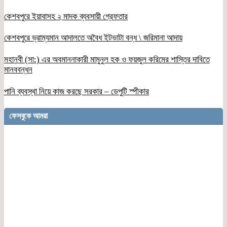
কেশবপুরে ইয়াবাসহ ২ মাদক ব্যবসায়ী গ্রেফতার
কেশবপুরে ভ্রাম্যমান আদালতে অবৈধ ইটভাটা বন্ধ \ জরিমানা আদায়
মহানবী (সা:) এর অবমাননাকারী মামুনুল হক ও ফয়জুল করিমের শাস্তির দাবিতে
মানববন্ধন
পানি ব্যবস্থা নিয়ে কাজ করছে সরকার – ডেপুটি স্পীকার
ফেসবুকে আমরা