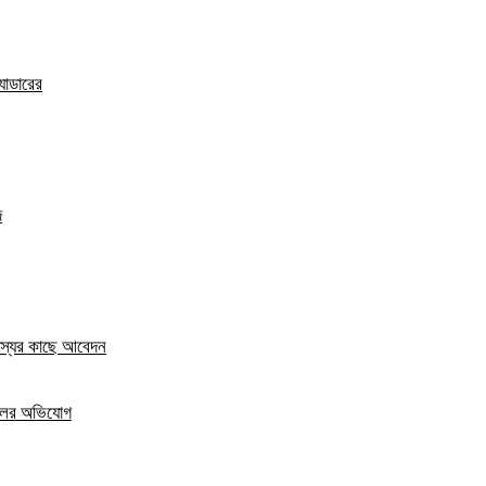
যাডারের
দ
দস্যের কাছে আবেদন
দখলের অভিযোগ