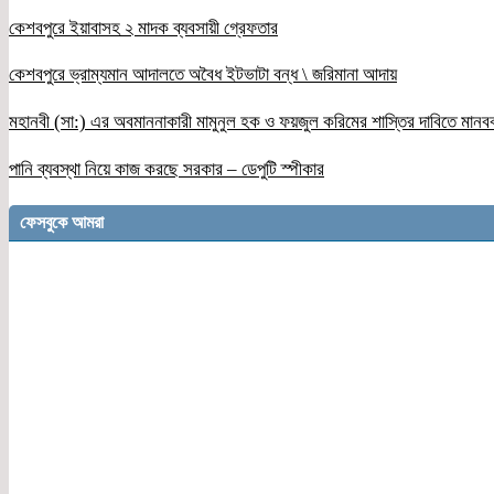
কেশবপুরে ইয়াবাসহ ২ মাদক ব্যবসায়ী গ্রেফতার
কেশবপুরে ভ্রাম্যমান আদালতে অবৈধ ইটভাটা বন্ধ \ জরিমানা আদায়
মহানবী (সা:) এর অবমাননাকারী মামুনুল হক ও ফয়জুল করিমের শাস্তির দাবিতে মানব
পানি ব্যবস্থা নিয়ে কাজ করছে সরকার – ডেপুটি স্পীকার
ফেসবুকে আমরা