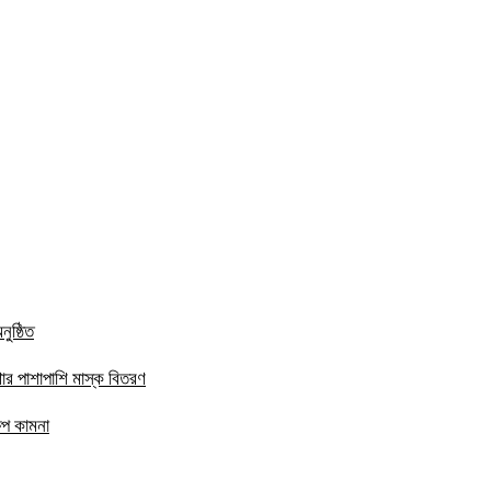
ুষ্ঠিত
ার পাশাপাশি মাস্ক বিতরণ
ষেপ কামনা