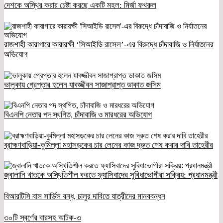
দেশকে অস্থির করার চেষ্টা করছে একটি মহল: মির্জা ফখরুল
রাজশাহী কারাগারে কারারক্ষী ‘সিআইডি রাসেল’-এর বিরুদ্ধে চাঁদাবাজি ও নির্যাতনের
অভিযোগ
ভালুকায় গ্রেপ্তার হলেন যাবজ্জীবন সাজাপ্রাপ্ত ডাকাত জসিম
বিএনপি নেতার পদ স্থগিত, চাঁদাবাজি ও মারধরের অভিযোগ
ব্রাহ্মণবাড়িয়া-কুমিল্লা মহাসড়কের চার লেনের কাজ দ্রুত শেষ করার দাবি তাহেরীর
জ্বালানি খাতকে অস্থিতিশীল করতে ফ্যাসিবাদের সুবিধাভোগীরা সক্রিয়: প্রধানমন্ত্রী
বিআরটিসি বাস সার্ভিস বন্ধ, চালুর দাবিতে যাত্রীদের মানববন্ধন
৩০টি স্বর্ণের বারসহ আটক-৩