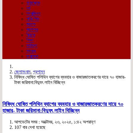
গণমাধ্যম
ধর্ম
নগরজিবন
নারি-শিশু
প্রবাস
প্রশাসন
ফিচার
শিক্ষা
সাহিত্য
স্বাস্থ্য
সারাদেশ
জেলাসংবাদ
,
প্রশাসন
নিষিদ্ধ ঘোষিত পলিথিন ব্যাগের ব্যবহার ও বাজারজাতকরণের দায়ে ৭০ হাজার-
টাকা জরিমানা:বিদ্যুৎ লাইন বিচ্ছিন্ন
নিষিদ্ধ ঘোষিত পলিথিন ব্যাগের ব্যবহার ও বাজারজাতকরণের দায়ে ৭০
হাজার- টাকা জরিমানা:বিদ্যুৎ লাইন বিচ্ছিন্ন
আপডেটের সময় : অক্টোবর, ২৩, ২০২৫, ১:৪২ অপরাহ্ণ
107 বার দেখা হয়েছে