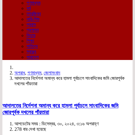
গণমাধ্যম
ধর্ম
নগরজিবন
নারি-শিশু
প্রবাস
প্রশাসন
ফিচার
শিক্ষা
সাহিত্য
স্বাস্থ্য
সারাদেশ
অপরাধ
,
গণমাধ্যম
,
জেলাসংবাদ
আদালতের নির্দেশনা অমান্য করে হামলা পূর্বাচলে সাংবাদিকের জমি জোরপূর্বক
দখলের পাঁয়তারা
আদালতের নির্দেশনা অমান্য করে হামলা পূর্বাচলে সাংবাদিকের জমি
জোরপূর্বক দখলের পাঁয়তারা
আপডেটের সময় : ডিসেম্বর, ৩০, ২০২৪, ৩:১৬ অপরাহ্ণ
278 বার দেখা হয়েছে