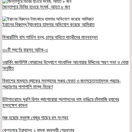
জৈন্তাপুরে ডিবির হাওরে সংঘর্ষ, আহত ৮ জন
ইরানের বিরুদ্ধে ট্যাংকারে হামলার অভিযোগ করেছে আমিরাত
বিআরটিসি বাস সার্ভিস বন্ধ, চালুর দাবিতে যাত্রীদের মানববন্ধন
৩০টি স্বর্ণের বারসহ আটক-৩
ওয়ার্কিং জার্নালিষ্ট ফোরামের উদ্যোগে সাংবাদিক আনোয়ার উদ্দিনের স্মরণ সভা ও দোয়া
অনুষ্ঠিত
বিকাশের মাধ্যমে ব্র্যাকের সদস্যদের সঞ্চয় ফেরত ও জনসচেতনতামূলক প্রচার-
প্রচারণার পাশাপাশি মাস্ক বিতরণ
চিটাগাংরোডে মুরগি রিপন ব্যাপোরোয়া প্রশাসনের নাম ভাঙিয়ে চাঁদাবাজি র‌্যাবের
হস্তক্ষেপ কামনা
শুরু হয়েছে মধুবৃক্ষ খেজুর গাছের রস সংগ্রহ
কেশবপুরে ইয়াবাসহ ২ মাদক ব্যবসায়ী গ্রেফতার