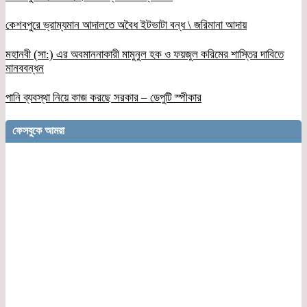
কেশবপুরে ভ্রাম্যমান আদালতে অবৈধ ইটভাটা বন্ধ \ জরিমানা আদায়
মহানবী (সা:) এর অবমাননাকারী মামুনুল হক ও ফয়জুল করিমের শাস্তির দাবিতে
মানববন্ধন
পানি ব্যবস্থা নিয়ে কাজ করছে সরকার – ডেপুটি স্পীকার
ফেসবুকে আমরা