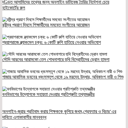
দণ্ডিত আসামিদের তথ্যের জন্য অনলাইন ডাটাবেজ তৈরির নির্দেশনা চেয়ে
হাইকোর্টের রুল
রবীন্দ্র প্রয়াণ দিবসে শিক্ষার্থীদের সমবেত সংগীতের আয়োজন
প্রয়াগরাজে ব্ল্যাকমেল চক্র: ৬ কোটি রুপি হাতিয়ে নেওয়ার অভিযোগ
সৌদি আরবের আরামকো তেল শোধনাগারে হুথি বিদ্রোহীদের ড্রোন হামলা
গাজায় আবাসিক ভবনের ধ্বংসস্তূপ থেকে ১৯ মরদেহ উদ্ধার, অধিকাংশ নারী ও শিশু
বনবিভাগের উদ্যোগকে সহায়তা দেওয়ার প্রতিশ্রুতি তথ্যমন্ত্রীর
অনলাইন-জুয়ার প্রতিবাদ করায় শিক্ষককে কুপিয়ে জখম,গ্রেফতার ও বিচার’এর
দাবিতে এলাকাবাসীর মানববন্ধ