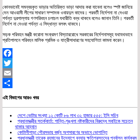
কোনভাবেই সমন্বয়কৃত ভাড়ার অতিরিক্ত ভাড়া আদায় করা যাবেনা বলেও স্পষ্ট জানিয়ে
দেন আওয়ামী লীগের সাধারণ সম্পাদক ওবায়দুল কাদের। পরবর্তী নির্দেশনা না দেওয়া
পর্যন্ত দুরপাল্লায় গণপরিবহন চলাচল যথারীতি বন্ধ থাকবে বলেও জানান তিনি। পরবর্তী
নির্দেশ না দেওয়া পর্যন্ত এ সিদ্ধান্ত বলবৎ থাকবে।
সড়ক পরিবহন মন্ত্রী করোনা সংক্রমণ বিস্তাররোধে সরকারের নির্দেশনাসমূহ যথাযথভাবে
প্রতিপালনে পরিবহন মালিক শ্রমিক ও যাত্রীসাধারণের সহযোগিতা কামনা করেন।
Facebook
Twitter
Email
Share
এই বিভাগের আরও খবর
দেশে ভোটার সংখ্যা ১২ কোটি ৮৬ লাখ ৩২ হাজার ৫৫৫: ইসি সচিব
প্রধানমন্ত্রীর সতর্কবার্তা: শান্তি-শৃঙ্খলা নষ্টকারীদের বিরুদ্ধে সবাইকে সচেতন
থাকার আহ্বান
কোটালীপাড়া পৌরসভায় বর্জ্য অপসারণের অভাবে ভোগান্তি
প্রধানমন্ত্রী তারেক রহমানের উদ্যোগে বন্যায় ক্ষতিগ্রস্তদের পুনর্বাসন কার্যক্রম