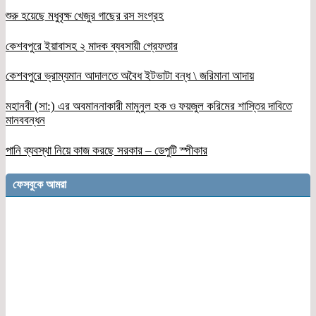
শুরু হয়েছে মধুবৃক্ষ খেজুর গাছের রস সংগ্রহ
কেশবপুরে ইয়াবাসহ ২ মাদক ব্যবসায়ী গ্রেফতার
কেশবপুরে ভ্রাম্যমান আদালতে অবৈধ ইটভাটা বন্ধ \ জরিমানা আদায়
মহানবী (সা:) এর অবমাননাকারী মামুনুল হক ও ফয়জুল করিমের শাস্তির দাবিতে
মানববন্ধন
পানি ব্যবস্থা নিয়ে কাজ করছে সরকার – ডেপুটি স্পীকার
ফেসবুকে আমরা