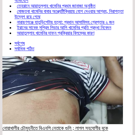
অভিযোগ
তেহরানে আয়াতুল্লাহ খামেনির প্রথম জানাজা অনুষ্ঠিত
মোজতবা খামেনির বাবার অন্ত্যেষ্টিক্রিয়ায় যোগ দেওয়ার আগ্রহ, নিরাপত্তা
উদ্বেগ রয়ে গেছে
নারায়ণগঞ্জে হাতুড়িপেটায় হত্যা: প্রধান আসামিসহ গ্রেপ্তার ২ জন
ইরানের সাবেক সুপ্রিম লিডার আলি খামেনির প্রতি শ্রদ্ধা নিবেদন
আয়াতুল্লাহ খামেনির দাফন প্রক্রিয়ার বিলম্বের কারণ
সর্বশেষ
সর্বাধিক পঠিত
নোয়াখালীর চৌমুহনীতে বিএনপি নেতাকে গুলি ; লাগল সহযোগীর বুকে