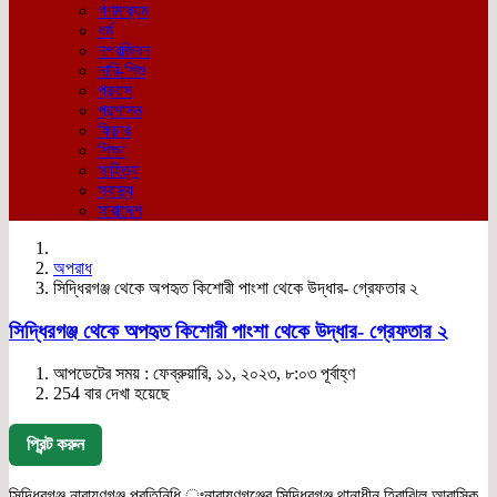
গণমাধ্যম
ধর্ম
নগরজিবন
নারি-শিশু
প্রবাস
প্রশাসন
ফিচার
শিক্ষা
সাহিত্য
স্বাস্থ্য
সারাদেশ
অপরাধ
সিদ্ধিরগঞ্জ থেকে অপহৃত কিশোরী পাংশা থেকে উদ্ধার- গ্রেফতার ২
সিদ্ধিরগঞ্জ থেকে অপহৃত কিশোরী পাংশা থেকে উদ্ধার- গ্রেফতার ২
আপডেটের সময় : ফেব্রুয়ারি, ১১, ২০২৩, ৮:০৩ পূর্বাহ্ণ
254 বার দেখা হয়েছে
প্রিন্ট করুন
সিদ্ধিরগঞ্জ নারায়ণগঞ্জ প্রতিনিধি ঃনারায়ণগঞ্জের সিদ্ধিরগঞ্জ থানাধীন হিরাঝিল আবাসিক