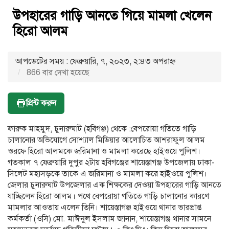
উপহারের গাড়ি আনতে গিয়ে মামলা খেলেন
হিরো আলম
আপডেটের সময় : ফেব্রুয়ারি, ৭, ২০২৩, ২:৪৩ অপরাহ্ণ
866 বার দেখা হয়েছে
প্রিন্ট করুন
ফারুক মাহমুদ, চুনারুঘাট (হবিগঞ্জ) থেকে :বেপরোয়া গতিতে গাড়ি
চালানোর অভিযোগে সোশ্যাল মিডিয়ার আলোচিত আশরাফুল আলম
ওরফে হিরো আলমকে জরিমানা ও মামলা করেছে হাইওয়ে পুলিশ।
গতকাল ৭ ফেব্রুয়ারি দুপুর ২টায় হবিগঞ্জের শায়েস্তাগঞ্জ উপজেলায় ঢাকা-
সিলেট মহাসড়কে তাকে এ জরিমানা ও মামলা করে হাইওয়ে পুলিশ।
জেলার চুনারুঘাট উপজেলার এক শিক্ষকের দেওয়া উপহারের গাড়ি আনতে
যাচ্ছিলেন হিরো আলম। পথে বেপরোয়া গতিতে গাড়ি চালানোর কারণে
মামলার আওতায় এলেন তিনি। শায়েস্তাগঞ্জ হাইওয়ে থানার ভারপ্রাপ্ত
কর্মকর্তা (ওসি) মো. মাঈনুল ইসলাম জানান, শায়েস্তাগঞ্জ থানার সামনে