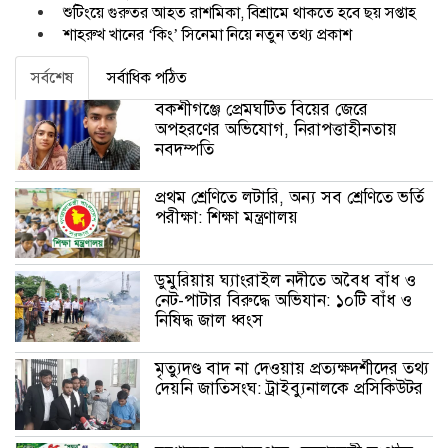
শুটিংয়ে গুরুতর আহত রাশমিকা, বিশ্রামে থাকতে হবে ছয় সপ্তাহ
শাহরুখ খানের ‘কিং’ সিনেমা নিয়ে নতুন তথ্য প্রকাশ
সর্বশেষ
সর্বাধিক পঠিত
বকশীগঞ্জে প্রেমঘটিত বিয়ের জেরে
অপহরণের অভিযোগ, নিরাপত্তাহীনতায়
নবদম্পতি
প্রথম শ্রেণিতে লটারি, অন্য সব শ্রেণিতে ভর্তি
পরীক্ষা: শিক্ষা মন্ত্রণালয়
ডুমুরিয়ায় ঘ্যাংরাইল নদীতে অবৈধ বাঁধ ও
নেট-পাটার বিরুদ্ধে অভিযান: ১০টি বাঁধ ও
নিষিদ্ধ জাল ধ্বংস
মৃত্যুদণ্ড বাদ না দেওয়ায় প্রত্যক্ষদর্শীদের তথ্য
দেয়নি জাতিসংঘ: ট্রাইব্যুনালকে প্রসিকিউটর