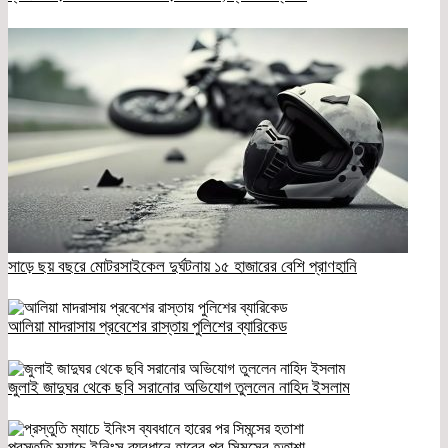
সাড়ে ছয় বছরে মোটরসাইকেল দুর্ঘটনায় ১৫ হাজারের বেশি প্রাণহানি
আলিয়া মাদরাসায় প্রবেশের রাস্তায় পুলিশের ব্যারিকেড
জুলাই জাদুঘর থেকে ছবি সরানোর অভিযোগ তুললেন নাহিদ ইসলাম
প্রস্তুতি ম্যাচে ইনিংস ব্যবধানে হারের পর সিমন্সের হতাশা