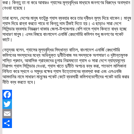
করা। কিন্তু তা না করে আবারও গ্যাসের মূল্যবৃদ্ধির মাধ্যমে জনগণের বিরুদ্ধে অবস্থান
নেওয়া হয়েছে।
তারা বলেন, দেশের মানুষ যতটুকু গ্যাস ব্যবহার করে তার দ্বীগুন মূল্য দিয়ে থাকেন। মানুষ
গ্যাস দিয়ে রান্না করতে পারে না কিন্তু দাম ঠিকই দিতে হয়। এ ছাড়াও সারা দেশে
সিলিন্ডার ব্যবসায় নিয়ন্ত্রণ থাকায় জেলা-উপজেলায় বেশি দামে গ্যাস কিনতে বাধ্য হচ্ছে
সাধারণ মানুষ। এসব বিষয়ে বাংলাদেশ এনার্জি রেগুলেটরি কমিশন শুধু জনগণের পকেট
কাটে।
নেতৃদ্বয় বলেন, গ্যাসের মূল্যবৃদ্ধির সিদ্ধান্ত বাতিল, বাংলাদেশ এনার্জি রেগুলেটরি
কমিশনের সদস্যদের মধ্যে অভিযুক্ত দুর্নীতিবাজ সব সদস্যকে অপসারণ ও দৃষ্টান্তমূলক
শাস্তি প্রদান, আবাসিক গ্রাহকদের চুলায় নিয়মমতো গ্যাস ও সারা দেশে ন্যায্যমূল্যে
নিরাপদ গ্যাস সিলিন্ডার দেওয়া, গ্যাস খাতে দুর্নীতি অপচয় বন্ধ করা, শতভাগ মালিকানা
নিশ্চিত করে স্থলে ও সমুদ্র বক্ষের গ্যাস উত্তোলনের ব্যবস্থা করা এবং এলএনজি
আমদানির নামে সাধারণ মানুষের পকেট কেটে ব্যবসায়ী কমিশনভোগীদের পকেট ভারি করার
নীতি বন্ধ করতে হবে।
Facebook
Twitter
Email
Share