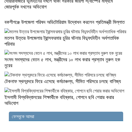
দোয়ারাবাজারে ভূমিহীনের দখলে থাকা সরকারি জায়গা স্ট্যাম্পের মাধ্যমে
জোরপূর্বক দখলের অভিযোগ
বকশীগঞ্জে উপজেলা পরিষদ অডিটোরিয়াম উদ্বোধন করলেন প্রতিমন্ত্রী মিল্লাত
মতলব উত্তর উপজেলায় ট্রান্সফরমার চুরির ঘটনায় বিদ্যুৎবিহীন অর্ধশতাধিক
পরিবার
সংসদ সদস্যদের বেতন ৫ লাখ, মন্ত্রীদের ১০ লাখ করার প্রস্তাব নুরুল হক
নুরের
টেকনাফ স্থলবন্দরে ফিরে এসেছে কর্মচাঞ্চল্য, সীমিত পরিসরে চলছে বাণিজ্য
ইসলামী বিশ্ববিদ্যালয়ের শিক্ষার্থীকে বহিষ্কার, গোপনে ছবি শেয়ার করার
অভিযোগ
ফেসবুকে আমরা