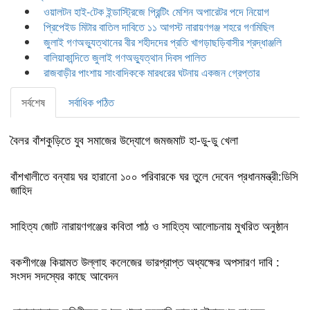
ওয়ালটন হাই-টেক ইন্ডাস্ট্রিজে প্রিন্টিং মেশিন অপারেটর পদে নিয়োগ
প্রিপেইড মিটার বাতিল দাবিতে ১১ আগস্ট নারায়ণগঞ্জ শহরে গণমিছিল
জুলাই গণঅভ্যুত্থানের বীর শহীদদের প্রতি খাগড়াছড়িবাসীর শ্রদ্ধাঞ্জলি
বালিয়াকান্দিতে জুলাই গণঅভ্যুত্থান দিবস পালিত
রাজবাড়ীর পাংশায় সাংবাদিককে মারধরের ঘটনায় একজন গ্রেপ্তার
সর্বশেষ
সর্বাধিক পঠিত
বৈলর বাঁশকুড়িতে যুব সমাজের উদ্যোগে জমজমাট হা-ডু-ডু খেলা
বাঁশখালীতে বন্যায় ঘর হারানো ১০০ পরিবারকে ঘর তুলে দেবেন প্রধানমন্ত্রী:ডিসি
জাহিদ
সাহিত্য জোট নারায়ণগঞ্জের কবিতা পাঠ ও সাহিত্য আলোচনায় মুখরিত অনুষ্ঠান
বকশীগঞ্জে কিয়ামত উল্লাহ কলেজের ভারপ্রাপ্ত অধ্যক্ষের অপসারণ দাবি :
সংসদ সদস্যের কাছে আবেদন