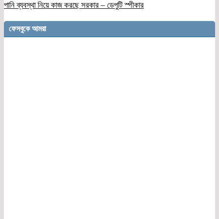
পানি ব্যবস্থা নিয়ে কাজ করছে সরকার – ডেপুটি স্পীকার
ফেসবুকে আমরা