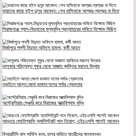
ভারতের কাছে হুইপ দুলুর আবেদন: শেখ হাসিনাকে আশ্রয়-প্রশ্রয় না দিতে
সিরাজগঞ্জে গ্যাস-বিদ্যুতের মূল্যবৃদ্ধি প্রত্যাহারের দাবিতে বিক্ষোভ মিছিল
মির্জাপুরে পল্লী বিদ্যুত অফিসে হামলা, কর্মী আহত
ভালুকায় পরিত্যক্ত পুকুর থেকে অজ্ঞাত ব্যক্তির মরদেহ উদ্ধার
নড়াইলে আন্ত:জেলা ডাকাত দলের সর্দার গ্রেফতার
অস্ট্রেলিয়ায় সেঞ্চুরি করে মিরাজের আত্মবিশ্বাস বৃদ্ধি
আড়ংয়ে ফোটোগ্রাফি অ্যাসিস্ট্যান্ট পদে নিয়োগ, এইচএসসি পাসেই আবেদন
বিআরটিসি বাস সার্ভিস বন্ধ, চালুর দাবিতে যাত্রীদের মানববন্ধন