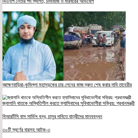
বিএনপি নেতার পদ স্থগিত, চাঁদাবাজি ও মারধরের অভিযোগ
ব্রাহ্মণবাড়িয়া-কুমিল্লা মহাসড়কের চার লেনের কাজ দ্রুত শেষ করার দাবি তাহেরীর
জ্বালানি খাতকে অস্থিতিশীল করতে ফ্যাসিবাদের সুবিধাভোগীরা সক্রিয়: প্রধানমন্ত্রী
বিআরটিসি বাস সার্ভিস বন্ধ, চালুর দাবিতে যাত্রীদের মানববন্ধন
৩০টি স্বর্ণের বারসহ আটক-৩