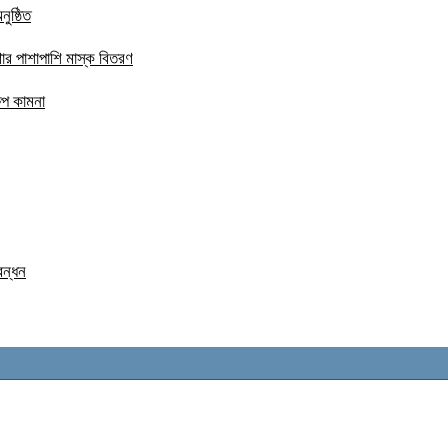
ুষ্ঠিত
ার পাশাপাশি মাস্ক বিতরণ
ষেপ কামনা
বন্ধন