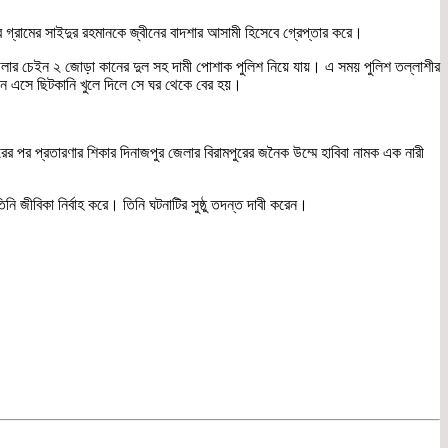
ুর গ্রামের সাইদুর রহমানকে জ্বীনের বাদশার আসামী হিসেবে গ্রেপ্তার করে।
টি গলার চেইন ২ জোড়া কানের দুল সহ দামী পোশাক পুলিশ নিয়ে যায়। এ সময় পুলিশ তল্লাশীর
জন এসে ছিটকানি খুলে দিলে সে ঘর থেকে বের হয়।
 পর প্রতারণার শিকার দিনাজপুর জেলার বিরামপুরের জনৈক উম্মে হাবিবা নামক এক নারী
 জীবিকা নির্বাহ করে। তিনি ঘটনাটির সুষ্ঠু তদন্ত দাবী করেন।