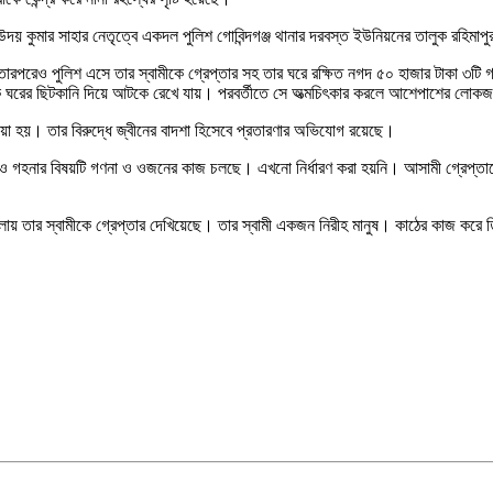
উদয় কুমার সাহার নেতৃত্বে একদল পুলিশ গোবিন্দগঞ্জ থানার দরবস্ত ইউনিয়নের তালুক রহিমাপ
না। তারপরেও পুলিশ এসে তার স্বামীকে গ্রেপ্তার সহ তার ঘরে রক্ষিত নগদ ৫০ হাজার টাকা ৩
 তাকে ঘরের ছিটকানি দিয়ে আটকে রেখে যায়। পরবর্তীতে সে অত্মচিৎকার করলে আশেপাশের লোক
া হয়। তার বিরুদ্ধে জ্বীনের বাদশা হিসেবে প্রতারণার অভিযোগ রয়েছে।
ও গহনার বিষয়টি গণনা ও ওজনের কাজ চলছে। এখনো নির্ধারণ করা হয়নি। আসামী গ্রেপ্তারের
ায় তার স্বামীকে গ্রেপ্তার দেখিয়েছে। তার স্বামী একজন নিরীহ মানুষ। কাঠের কাজ করে তিনি