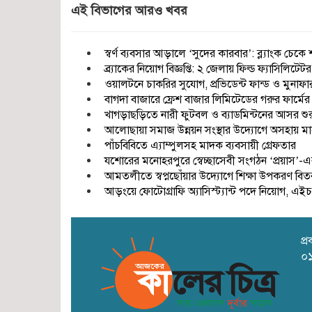
এই বিভাগের আরও খবর
স্বর্ণ ব্যবসার আড়ালে ‘সুদের কারবার’: ব্ল্যাংক চ
ব্র্যাকের নিয়োগ বিজ্ঞপ্তি: ২ জেলায় ফিল্ড ফ্যাসিলিট
ওয়ালটনে চাকরির সুযোগ, প্রভিডেন্ট ফান্ড ও মুনাফ
বাগদা বাজারে ফ্রেশ বাজার লিমিটেডের গরুর ফার্মের
খাগড়াছড়িতে নারী ফুটবল ও ব্যাডমিন্টনের আসর শুর
আলোছায়া সমাজ উন্নয়ন সংস্থার উদ্যোগে অসহায় মা
পাঁচবিবিতে এ্যাম্পুলসহ মাদক ব্যবসায়ী গ্রেফতার
যশোরের মনোহরপুরে স্বেচ্ছাসেবী সংগঠন ‘প্রয়াস’-এর
আমতলীতে স্বপ্নছোঁয়ার উদ্যোগে শিক্ষা উপকরণ বিত
আড়ংয়ে ফোটোগ্রাফি অ্যাসিস্ট্যান্ট পদে নিয়োগ,
প্
০১