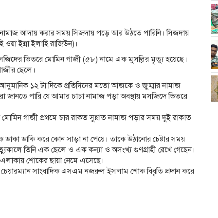
ার নামাজ আদায় করার সময় সিজদায় পড়ে আর উঠতে পারিনি। সিজদায়
াহি ওয়া ইন্না ইলাহি রাজিউন)।
জিদের ভিতরে মোমিন গাজী (৫৮) নামে এক মুসল্লির মৃত্যু হয়েছে।
গাজীর ছেলে।
া আনুমানিক ১২ টা দিকে প্রতিদিনের মতো আজকে ও জুম্মার নামাজ
রা জানতে পারি যে আমার চাচা নামাজ পড়া অবস্থায় মসজিদে ভিতরে
োমিন গাজী প্রথমে চার রাকত সুন্নাত নামাজ পড়ার সময় দুই রাকাত
কে ডাকা ডাকি করে কোন সাড়া না পেয়ে। তাকে উঠানোর চেষ্টার সময়
ত্যুকালে তিনি এক ছেলে ও এক কন্যা ও অসংখ্য গুণগ্রাহী রেখে গেছেন।
 এলাকায় শোকের ছায়া নেমে এসেছে।
ক চেয়ারম্যান সাংবাদিক এসএম নজরুল ইসলাম শোক বিবৃতি প্রদান করে