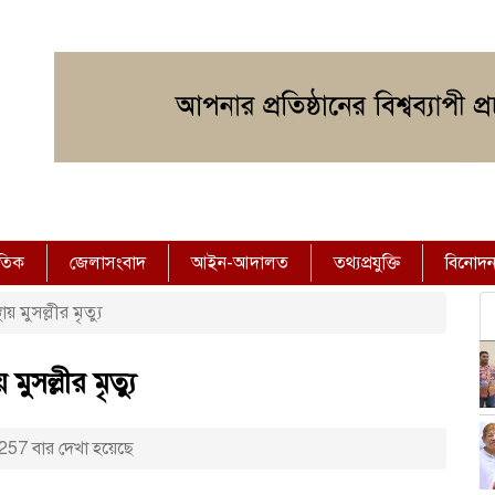
াতিক
জেলাসংবাদ
আইন-আদালত
তথ্যপ্রযুক্তি
বিনোদ
় মুসল্লীর মৃত্যু
ুসল্লীর মৃত্যু
257 বার দেখা হয়েছে