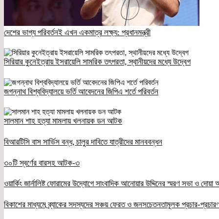
দেশের ভাগ্য পরিবর্তনই এখন একমাত্র লক্ষ্য: প্রধানমন্ত্রী
সিরিয়ার কুনেইত্রায় ইসরায়েলি সামরিক তৎপরতা, স্থানীয়দের মধ্যে উদ্বেগ
জগন্নাথ বিশ্ববিদ্যালয়ে ভর্তি আবেদনের জিপিএ শর্তে পরিবর্তন
সালমান শাহ হত্যা মামলায় খলনায়ক ডন আটক
বিআরটিসি বাস সার্ভিস বন্ধ, চালুর দাবিতে যাত্রীদের মানববন্ধন
৩০টি স্বর্ণের বারসহ আটক-৩
ওয়ার্কিং জার্নালিষ্ট ফোরামের উদ্যোগে সাংবাদিক আনোয়ার উদ্দিনের স্মরণ সভা ও দোয়া অন
বিকাশের মাধ্যমে ব্র্যাকের সদস্যদের সঞ্চয় ফেরত ও জনসচেতনতামূলক প্রচার-প্রচারণ