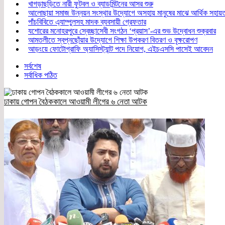
খাগড়াছড়িতে নারী ফুটবল ও ব্যাডমিন্টনের আসর শুরু
আলোছায়া সমাজ উন্নয়ন সংস্থার উদ্যোগে অসহায় মানুষের মাঝে আর্থিক সহায়
পাঁচবিবিতে এ্যাম্পুলসহ মাদক ব্যবসায়ী গ্রেফতার
যশোরের মনোহরপুরে স্বেচ্ছাসেবী সংগঠন ‘প্রয়াস’-এর শুভ উদ্বোধন শুক্রবার
আমতলীতে স্বপ্নছোঁয়ার উদ্যোগে শিক্ষা উপকরণ বিতরণ ও বৃক্ষরোপণ
আড়ংয়ে ফোটোগ্রাফি অ্যাসিস্ট্যান্ট পদে নিয়োগ, এইচএসসি পাসেই আবেদন
সর্বশেষ
সর্বাধিক পঠিত
ঢাকায় গোপন বৈঠককালে আওয়ামী লীগের ৬ নেতা আটক