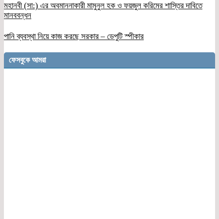
মহানবী (সা:) এর অবমাননাকারী মামুনুল হক ও ফয়জুল করিমের শাস্তির দাবিতে
মানববন্ধন
পানি ব্যবস্থা নিয়ে কাজ করছে সরকার – ডেপুটি স্পীকার
ফেসবুকে আমরা