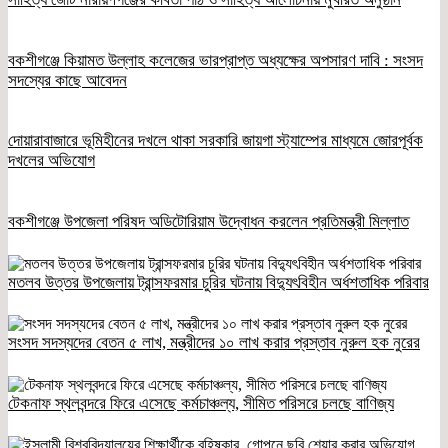
বকশীগঞ্জে কিয়ামত উল্লাহ কলেজের ভারপ্রাপ্ত অধ্যক্ষের অপসারণ দাবি : সংসদ
সদস্যের কাছে আবেদন
দোয়ারাবাজারে ভূমিহীনের দখলে থাকা সরকারি জায়গা স্ট্যাম্পের মাধ্যমে জোরপূর্বক
দখলের অভিযোগ
বকশীগঞ্জে উপজেলা পরিষদ অডিটোরিয়াম উদ্বোধন করলেন প্রতিমন্ত্রী মিল্লাত
মতলব উত্তর উপজেলায় ট্রান্সফরমার চুরির ঘটনায় বিদ্যুৎবিহীন অর্ধশতাধিক পরিবার
সংসদ সদস্যদের বেতন ৫ লাখ, মন্ত্রীদের ১০ লাখ করার প্রস্তাব নুরুল হক নুরের
টেকনাফ স্থলবন্দরে ফিরে এসেছে কর্মচাঞ্চল্য, সীমিত পরিসরে চলছে বাণিজ্য