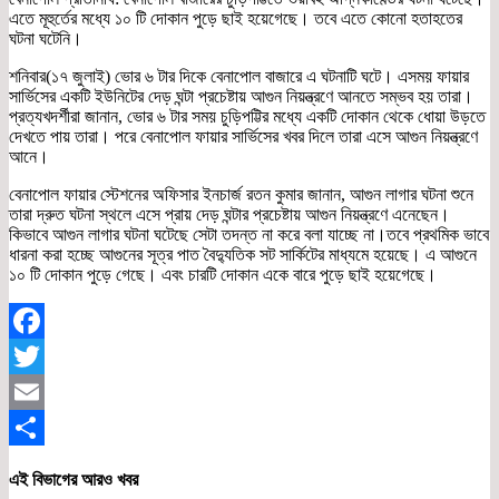
এতে মূহুর্তের মধ্যে ১০ টি দোকান পুড়ে ছাই হয়েগেছে। তবে এতে কোনো হতাহতের
ঘটনা ঘটেনি।
শনিবার(১৭ জুলাই) ভোর ৬ টার দিকে বেনাপোল বাজারে এ ঘটনাটি ঘটে। এসময় ফায়ার
সার্ভিসের একটি ইউনিটের দেড় ঘন্টা প্রচেষ্টায় আগুন নিয়ন্ত্রণে আনতে সম্ভব হয় তারা।
প্রত্যখদর্শীরা জানান, ভোর ৬ টার সময় চুড়িপট্টির মধ্যে একটি দোকান থেকে ধোয়া উড়তে
দেখতে পায় তারা। পরে বেনাপোল ফায়ার সার্ভিসের খবর দিলে তারা এসে আগুন নিয়ন্ত্রণে
আনে।
বেনাপোল ফায়ার স্টেশনের অফিসার ইনচার্জ রতন কুমার জানান, আগুন লাগার ঘটনা শুনে
তারা দ্রুত ঘটনা স্থলে এসে প্রায় দেড় ঘন্টার প্রচেষ্টায় আগুন নিয়ন্ত্রণে এনেছেন।
কিভাবে আগুন লাগার ঘটনা ঘটেছে সেটা তদন্ত না করে বলা যাচ্ছে না।তবে প্রথমিক ভাবে
ধারনা করা হচ্ছে আগুনের সূত্র পাত বৈদ্যুতিক সট সার্কিটের মাধ্যমে হয়েছে। এ আগুনে
১০ টি দোকান পুড়ে গেছে। এবং চারটি দোকান একে বারে পুড়ে ছাই হয়েগেছে।
Facebook
Twitter
Email
Share
এই বিভাগের আরও খবর