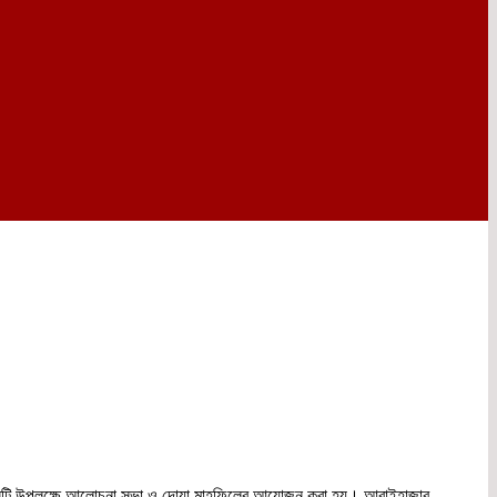
ছে। দিবসটি উপলক্ষে আলোচনা সভা ও দোয়া মাহফিলের আয়োজন করা হয়। আরাইহাজার