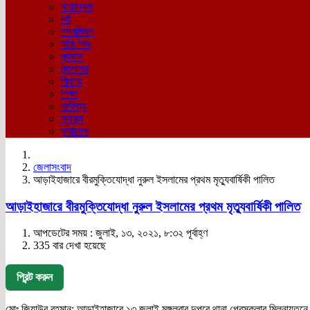
গণমাধ্যম
ধর্ম
নগরজিবন
নারি-শিশু
প্রবাস
প্রশাসন
ফিচার
শিক্ষা
সাহিত্য
স্বাস্থ্য
সারাদেশ
জেলাসংবাদ
আড়াইহাজারে বীরমুক্তিযোদ্ধা নুরুল ইসলামের প্রথম মৃত্যুবার্ষিকী পালিত
আড়াইহাজারে বীরমুক্তিযোদ্ধা নুরুল ইসলামের প্রথম মৃত্যুবার্ষিকী পালিত
আপডেটের সময় : জুলাই, ১৩, ২০২১, ৮:৩২ পূর্বাহ্ণ
335 বার দেখা হয়েছে
প্রিন্ট করুন
মোঃ জিয়াউর রহমান: আড়াইহাজারে ১৩ জুলাই মঙ্গলবার দুপুরে থানা প্রেসক্লাব মিলনায়ত