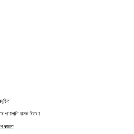
ুষ্ঠিত
ার পাশাপাশি মাস্ক বিতরণ
ষেপ কামনা