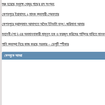
শুরু হয়েছে মধুবৃক্ষ খেজুর গাছের রস সংগ্রহ
কেশবপুরে ইয়াবাসহ ২ মাদক ব্যবসায়ী গ্রেফতার
কেশবপুরে ভ্রাম্যমান আদালতে অবৈধ ইটভাটা বন্ধ \ জরিমানা আদায়
মহানবী (সা:) এর অবমাননাকারী মামুনুল হক ও ফয়জুল করিমের শাস্তির দাবিতে মানব
পানি ব্যবস্থা নিয়ে কাজ করছে সরকার – ডেপুটি স্পীকার
ফেসবুকে আমরা