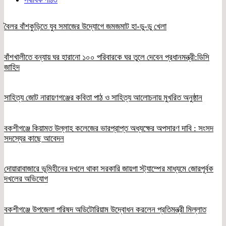
বৈলর বাঁশকুড়িতে যুব সমাজের উদ্যোগে জমজমাট হা-ডু-ডু খেলা
বাঁশখালীতে বন্যায় ঘর হারানো ১০০ পরিবারকে ঘর তুলে দেবেন প্রধানমন্ত্রী:ডিসি
জাহিদ
সাহিত্য জোট নারায়ণগঞ্জের কবিতা পাঠ ও সাহিত্য আলোচনায় মুখরিত অনুষ্ঠান
বকশীগঞ্জে কিয়ামত উল্লাহ কলেজের ভারপ্রাপ্ত অধ্যক্ষের অপসারণ দাবি : সংসদ
সদস্যের কাছে আবেদন
দোয়ারাবাজারে ভূমিহীনের দখলে থাকা সরকারি জায়গা স্ট্যাম্পের মাধ্যমে জোরপূর্বক
দখলের অভিযোগ
বকশীগঞ্জে উপজেলা পরিষদ অডিটোরিয়াম উদ্বোধন করলেন প্রতিমন্ত্রী মিল্লাত