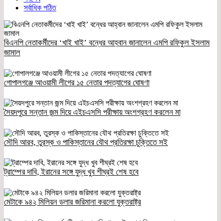
সর্বাধিক পঠিত
বিএনপি নেতাকর্মীদের ‘খাই খাই’ বন্ধের আহ্বান জানালেন এমপি রফিকুল ইসলাম
জামাল
গোপালগঞ্জে আওয়ামী লীগের ১৫ নেতার পদত্যাগের ঘোষণা
সৈয়দপুরে সন্তান জন্ম দিয়ে এইচএসসি পরীক্ষায় অংশগ্রহণ করলেন মা
সৌদি আরব, তুরস্ক ও পাকিস্তানের যৌথ প্রতিরক্ষা চুক্তিতে সই
ট্রাম্পের দাবি, ইরানের সঙ্গে যুদ্ধ খুব শীঘ্রই শেষ হবে
মেটাকে ৯৪২ মিলিয়ন ডলার জরিমানা করলো যুক্তরাষ্ট্র