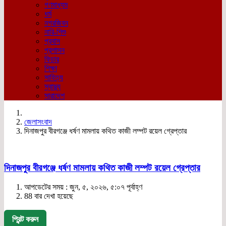
গণমাধ্যম
ধর্ম
নগরজিবন
নারি-শিশু
প্রবাস
প্রশাসন
ফিচার
শিক্ষা
সাহিত্য
স্বাস্থ্য
সারাদেশ
জেলাসংবাদ
দিনাজপুর বীরগঞ্জে ধর্ষণ মামলায় কথিত কাজী লম্পট রয়েল গ্রেপ্তার
দিনাজপুর বীরগঞ্জে ধর্ষণ মামলায় কথিত কাজী লম্পট রয়েল গ্রেপ্তার
আপডেটের সময় : জুন, ৫, ২০২৬, ৫:০৭ পূর্বাহ্ণ
88 বার দেখা হয়েছে
প্রিন্ট করুন