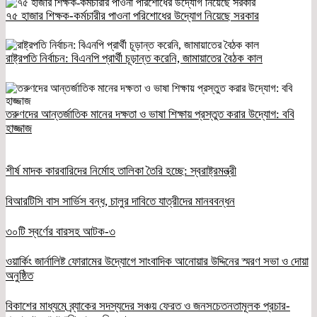
৭৫ হাজার শিক্ষক-কর্মচারীর পাওনা পরিশোধের উদ্যোগ নিয়েছে সরকার
রাষ্ট্রপতি নির্বাচন: বিএনপি প্রার্থী চূড়ান্ত করেনি, জামায়াতের বৈঠক কাল
তরুণদের আন্তর্জাতিক মানের দক্ষতা ও ভাষা শিক্ষায় প্রস্তুত করার উদ্যোগ: ববি
হাজ্জাজ
শীর্ষ মাদক কারবারিদের নির্মোহ তালিকা তৈরি হচ্ছে: স্বরাষ্ট্রমন্ত্রী
বিআরটিসি বাস সার্ভিস বন্ধ, চালুর দাবিতে যাত্রীদের মানববন্ধন
৩০টি স্বর্ণের বারসহ আটক-৩
ওয়ার্কিং জার্নালিষ্ট ফোরামের উদ্যোগে সাংবাদিক আনোয়ার উদ্দিনের স্মরণ সভা ও দোয়া
অনুষ্ঠিত
বিকাশের মাধ্যমে ব্র্যাকের সদস্যদের সঞ্চয় ফেরত ও জনসচেতনতামূলক প্রচার-