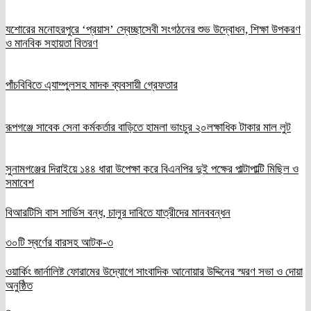
যশোরের মনোহরপুরে ‘প্রয়াস’ স্বেচ্ছাসেবী সংগঠনের শুভ উদ্বোধন, শিক্ষা উপকরণ
ও মানবিক সহায়তা বিতরণ
পাঁচবিবিতে এ্যাম্পুলসহ মাদক ব্যবসায়ী গ্রেফতার
রূপগঞ্জে সাবেক সেনা কর্মকর্তার বাড়িতে হামলা ভাংচুর ২০লক্ষাধিক টাকার মাল লুট
সুনামগঞ্জের দিরাইয়ে ১৪৪ ধারা উপেক্ষা করে বিএনপির দুই পক্ষের পাল্টাপাল্টি মিছিল ও
সমাবেশ
বিআরটিসি বাস সার্ভিস বন্ধ, চালুর দাবিতে যাত্রীদের মানববন্ধন
৩০টি স্বর্ণের বারসহ আটক-৩
ওয়ার্কিং জার্নালিষ্ট ফোরামের উদ্যোগে সাংবাদিক আনোয়ার উদ্দিনের স্মরণ সভা ও দোয়া
অনুষ্ঠিত