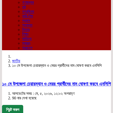
গণমাধ্যম
ধর্ম
নগরজিবন
নারি-শিশু
প্রবাস
প্রশাসন
ফিচার
শিক্ষা
সাহিত্য
স্বাস্থ্য
সারাদেশ
জাতীয়
১০ মে উপজেলা চেয়ারম্যান ও মেয়র প্রার্থীদের নাম ঘোষণা করবে এনসিপি
১০ মে উপজেলা চেয়ারম্যান ও মেয়র প্রার্থীদের নাম ঘোষণা করবে এনসিপি
আপডেটের সময় : মে, ৫, ২০২৬, ১২:০২ অপরাহ্ণ
90 বার দেখা হয়েছে
প্রিন্ট করুন