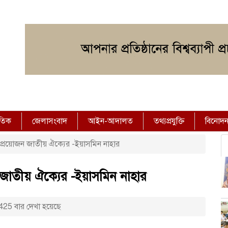
াতিক
জেলাসংবাদ
আইন-আদালত
তথ্যপ্রযুক্তি
বিনোদ
প্রয়োজন জাতীয় ঐক্যের -ইয়াসমিন নাহার
 জাতীয় ঐক্যের -ইয়াসমিন নাহার
425 বার দেখা হয়েছে