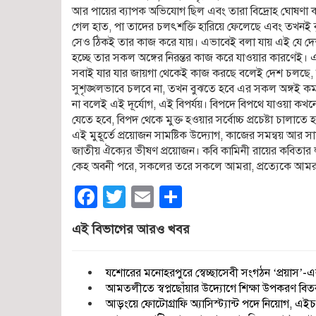
আর পায়ের ব্যাপক অভিযোগ ছিল এবং তারা বিদ্রোহ ঘোষণা 
গেল হাত, পা তাদের চলৎশক্তি হারিয়ে ফেলেছে এবং তখনই 
সেও ঠিকই তার কাজ করে যায়। এভাবেই বলা যায় এই যে দেশ
হচ্ছে তার সকল অঙ্গের নিরন্তর কাজ করে যাওয়ার কারণে
সবাই যার যার জায়গা থেকেই কাজ করছে বলেই দেশ চলছে,
সুশৃঙ্খলভাবে চলবে না, তখন বুঝতে হবে এর সকল অঙ্গই ক
না বলেই এই দূর্যোগ, এই বিপর্যয়। বিপদে বিপথে যাওয়া ক
যেতে হবে, বিপদ থেকে মুক্ত হওয়ার সর্বোচ্চ প্রচেষ্টা চালাত
এই মুহূর্তে প্রয়োজন সামষ্টিক উদ্যোগ, কাজের সমন্বয় আর সাম
জাতীয় ঐক্যের ভীষণ প্রয়োজন। কবি কামিনী রায়ের কবিতার
কেহ অবনী পরে, সকলের তরে সকলে আমরা, প্রত্যেকে আমর
Facebook
Twitter
Email
Share
এই বিভাগের আরও খবর
যশোরের মনোহরপুরে স্বেচ্ছাসেবী সংগঠন ‘প্রয়াস’-এর
আমতলীতে স্বপ্নছোঁয়ার উদ্যোগে শিক্ষা উপকরণ বিত
আড়ংয়ে ফোটোগ্রাফি অ্যাসিস্ট্যান্ট পদে নিয়োগ,