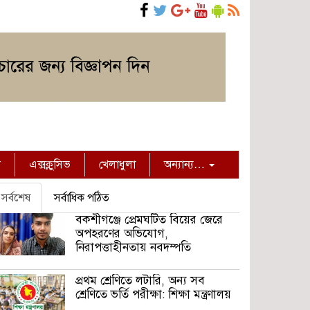
ন
এক্সক্লুসিভ
খেলাধুলা
অন্যান্য…
সর্বশেষ
সর্বাধিক পঠিত
বকশীগঞ্জে প্রেমঘটিত বিয়ের জেরে
অপহরণের অভিযোগ,
নিরাপত্তাহীনতায় নবদম্পতি
প্রথম শ্রেণিতে লটারি, অন্য সব
শ্রেণিতে ভর্তি পরীক্ষা: শিক্ষা মন্ত্রণালয়