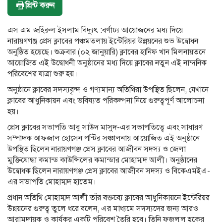
প্রিন্ট করুন
এস এম জহিরুল ইসলাম বিদ্যুৎ :বর্ণাঢ্য আয়োজনের মধ্য দিয়ে
নারায়ণগঞ্জ প্রেস ক্লাবের পঞ্চমতলায় ইন্টেরিয়র উন্নয়নের শুভ উদ্বোধন
অনুষ্ঠিত হয়েছে। শুক্রবার (০২ জানুয়ারি) ক্লাবের হানিফ খান মিলনায়তনে
আয়োজিত এই উদ্বোধনী অনুষ্ঠানের মধ্য দিয়ে ক্লাবের নতুন এই নান্দনিক
পরিবেশের যাত্রা শুরু হয়।
অনুষ্ঠানে ক্লাবের সদস্যবৃন্দ ও গণ্যমান্য অতিথিরা উপস্থিত ছিলেন, যেখানে
ক্লাবের আধুনিকায়ন এবং ভবিষ্যত পরিকল্পনা নিয়ে গুরুত্বপূর্ণ আলোচনা
হয়।
প্রেস ক্লাবের সভাপতি আবু সাউদ মাসুদ-এর সভাপতিত্বে এবং সাধারণ
সম্পাদক আফজাল হোসেন পন্টির সঞ্চালনায় আয়োজিত এই অনুষ্ঠানে
উপস্থিত ছিলেন নারায়ণগঞ্জ প্রেস ক্লাবের আজীবন সদস্য ও জেলা
মুক্তিযোদ্ধা কমান্ড কাউন্সিলের কমান্ডার মোহাম্মদ আলী। অনুষ্ঠানের
উদ্বোধক ছিলেন নারায়ণগঞ্জ প্রেস ক্লাবের আজীবন সদস্য ও বিকেএমইএ-
এর সভাপতি মোহাম্মদ হাতেম।
প্রধান অতিথি মোহাম্মদ আলী তাঁর বক্তব্যে ক্লাবের আধুনিকায়নে ইন্টেরিয়র
উন্নয়নের গুরুত্ব তুলে ধরে বলেন, এর মাধ্যমে সদস্যদের জন্য আরও
আরামদায়ক ও কার্যকর একটি পরিবেশ তৈরি হবে। তিনি ফজলুল হকের