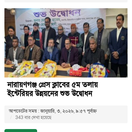
নারায়ণগঞ্জ প্রেস ক্লাবের ৫ম তলায়
ইন্টেরিয়র উন্নয়নের শুভ উদ্বোধন
আপডেটের সময় : জানুয়ারি, ৩, ২০২৬, ৯:৫৭ পূর্বাহ্ণ
343 বার দেখা হয়েছে