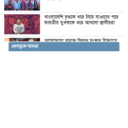
বাংলাদেশি বৃদ্ধকে ধরে নিয়ে যাওয়ার পরে
ভারতীয় যুবককে ধরে আনলো স্থানীয়রা
আলোছায়া সমাজ উন্নয়ন সংস্থার উদ্যোগে
ফেসবুকে আমরা
অসহায় মানুষের মাঝে আর্থিক সহায়তা
যশোরের মনোহরপুরে ‘প্রয়াস’ স্বেচ্ছাসেবী
সংগঠনের শুভ উদ্বোধন, শিক্ষা উপকরণ ও
মানবিক সহায়তা বিতরণ
পাঁচবিবিতে এ্যাম্পুলসহ মাদক ব্যবসায়ী
গ্রেফতার
রূপগঞ্জে সাবেক সেনা কর্মকর্তার বাড়িতে
হামলা ভাংচুর ২০লক্ষাধিক টাকার মাল লুট