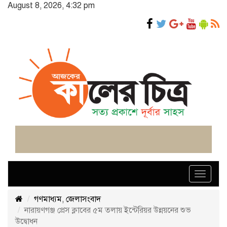
August 8, 2026, 4:32 pm
Toggle
navigat
গণমাধ্যম
,
জেলাসংবাদ
নারায়ণগঞ্জ প্রেস ক্লাবের ৫ম তলায় ইন্টেরিয়র উন্নয়নের শুভ
উদ্বোধন