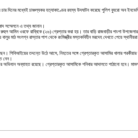
ের চার দিনের মধ্যেই চাঞ্চল্যকর হত্যাকাণ্ডের রহস্য উদঘাটন করেছে পুলিশ ব্যুরো অব ই
ংবাদ সম্মেলনে এ তথ্য জানান।
. রুহুল আমিন ওরফে রাব্বিকে (২৬) গ্রেপ্তার করা হয়। তার বাড়ি রাজবাড়ীর পাংশা উপজেলার
র মাঠ সংলগ্ন রাস্তার পাশ থেকে রংমিস্ত্রীর মস্তকবিহীন মরদেহ দেখতে পেয়ে স্থানীয়রা প
রেছেন। পিবিআইয়ের তদন্তে উঠে আসে, নিহতের সঙ্গে গ্রেপ্তারকৃত আসামির খালার পরকীয়ার স
ন্ত নেন।
তারে অভিযান অব্যাহত রয়েছে। গ্রেপ্তারকৃত আসামিকে শনিবার আদালতে পাঠানো হবে। মামল