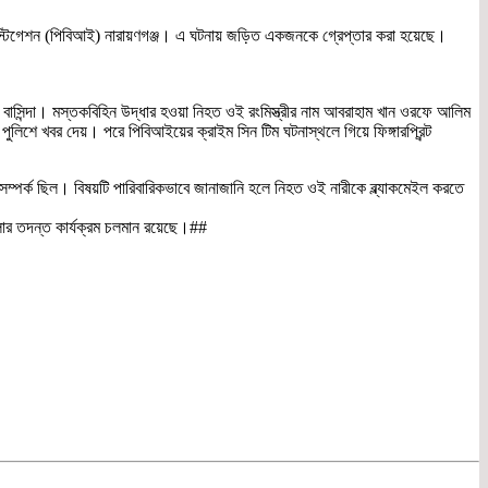
নভেস্টিগেশন (পিবিআই) নারায়ণগঞ্জ। এ ঘটনায় জড়িত একজনকে গ্রেপ্তার করা হয়েছে।
 বাসিন্দা। মস্তকবিহিন উদ্ধার হওয়া নিহত ওই রংমিস্ত্রীর নাম আবরাহাম খান ওরফে আলিম
ুলিশে খবর দেয়। পরে পিবিআইয়ের ক্রাইম সিন টিম ঘটনাস্থলে গিয়ে ফিঙ্গারপ্রিন্ট
ম্পর্ক ছিল। বিষয়টি পারিবারিকভাবে জানাজানি হলে নিহত ওই নারীকে ব্ল্যাকমেইল করতে
ার তদন্ত কার্যক্রম চলমান রয়েছে।##