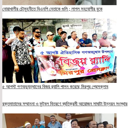
নোয়াখালীর চৌমুহনীতে বিএনপি নেতাকে গুলি ; লাগল সহযোগীর বুকে
৫ আগস্ট গণঅভ্যুত্থানের বিজয় র‍্যালি পালন করেছে মিরপুর প্রেসক্লাব
রক্তদাতাদের সম্মাননা ও ফুটবল বিতরণে ব্যতিক্রমী আয়োজন সাঘাটা উন্নয়ন সংস্থার