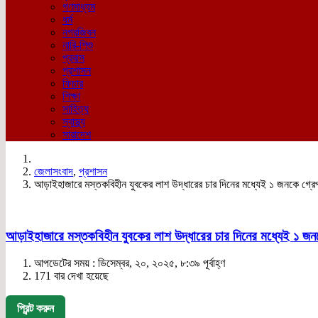
গণমাধ্যম
ধর্ম
নগরজিবন
নারি-শিশু
প্রবাস
প্রশাসন
ফিচার
শিক্ষা
সাহিত্য
স্বাস্থ্য
সারাদেশ
জেলাসংবাদ
,
প্রশাসন
আড়াইহাজারে মস্তকবিহীন যুবকের লাশ উদ্ধারের চার দিনের মধ্যেই ১ জনকে গ্রেপ
আড়াইহাজারে মস্তকবিহীন যুবকের লাশ উদ্ধারের চার দিনের মধ্যেই ১ জনক
আপডেটের সময় : ডিসেম্বর, ২০, ২০২৫, ৮:৩৯ পূর্বাহ্ণ
171 বার দেখা হয়েছে
প্রিন্ট করুন