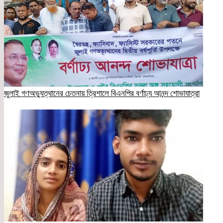
জুলাই গণঅভ্যুত্থানের চেতনায় ত্রিশালে বিএনপির বর্ণাঢ্য আনন্দ শোভাযাত্রা