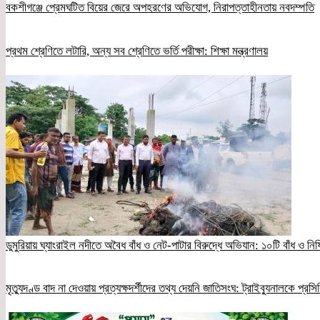
বকশীগঞ্জে প্রেমঘটিত বিয়ের জেরে অপহরণের অভিযোগ, নিরাপত্তাহীনতায় নবদম্পতি
প্রথম শ্রেণিতে লটারি, অন্য সব শ্রেণিতে ভর্তি পরীক্ষা: শিক্ষা মন্ত্রণালয়
ডুমুরিয়ায় ঘ্যাংরাইল নদীতে অবৈধ বাঁধ ও নেট-পাটার বিরুদ্ধে অভিযান: ১০টি বাঁধ ও নিষ
মৃত্যুদণ্ড বাদ না দেওয়ায় প্রত্যক্ষদর্শীদের তথ্য দেয়নি জাতিসংঘ: ট্রাইব্যুনালকে প্রস