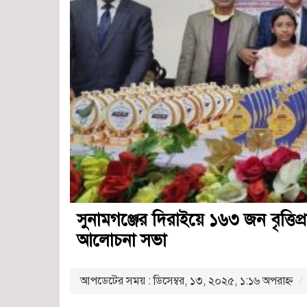
সুনামগঞ্জের দিরাইয়ে ১৬৩ জন বৃত্তিপ্রা
আলোচনা সভা
আপডেটের সময় : ডিসেম্বর, ১৩, ২০২৫, ১:১৬ অপরাহ্ণ