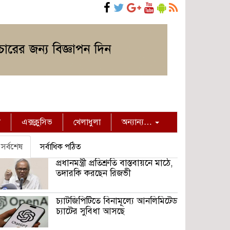
ন
এক্সক্লুসিভ
খেলাধুলা
অন্যান্য…
সর্বশেষ
সর্বাধিক পঠিত
প্রধানমন্ত্রী প্রতিশ্রুতি বাস্তবায়নে মাঠে,
তদারকি করছেন রিজভী
চ্যাটজিপিটিতে বিনামূল্যে আনলিমিটেড
চ্যাটের সুবিধা আসছে