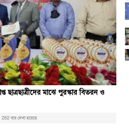
প্ত ছাত্রছাত্রীদের মাঝে পুরস্কার বিতরন ও
262 বার দেখা হয়েছে