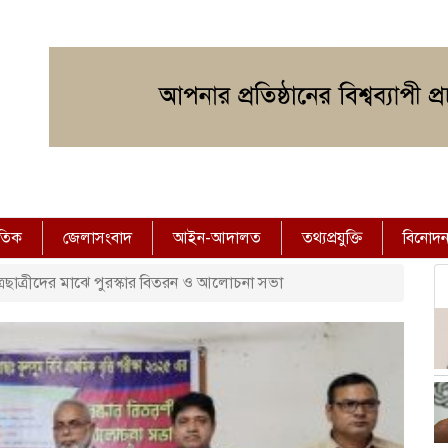
াতিক
জেলাসংবাদ
আইন-আদালত
তথ্যপ্রযুক্তি
বিনোদ
 ছাত্রছাত্রীদের মাঝে পুরস্কার বিতরন ও আলোচনা সভা