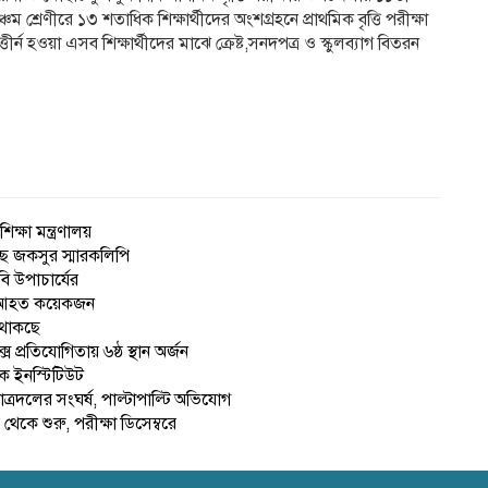
 শ্রেণীরে ১৩ শতাধিক শিক্ষার্থীদের অংশগ্রহনে প্রাথমিক বৃত্তি পরীক্ষা
্তীর্ন হওয়া এসব শিক্ষার্থীদের মাঝে ক্রেষ্ট,সনদপত্র ও স্কুলব্যাগ বিতরন
ক্ষা মন্ত্রণালয়
াছে জকসুর স্মারকলিপি
বি উপাচার্যের
ষ, আহত কয়েকজন
ই থাকছে
প্রতিযোগিতায় ৬ষ্ঠ স্থান অর্জন
িক ইনস্টিটিউট
াত্রদলের সংঘর্ষ, পাল্টাপাল্টি অভিযোগ
 থেকে শুরু, পরীক্ষা ডিসেম্বরে