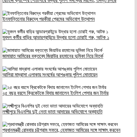
রোহিঙ্গা ক্যাম্পের শৌচাগারে উদ্ধার পুলিশ সদস্যের মরদেহ, তদন্ত চলছে
ইনফান্তিনোর বিরুদ্ধে পরকীয়া প্রেমের অভিযোগ উত্থাপন
যুবদল কর্মীর বাড়ির আন্ডারগ্রাউন্ডে উদ্ধার হলো চোরাই গরু, আটক ১
জামায়াত আমিরের বক্তব্যে জিয়াউর রহমানের ভূমিকা নিয়ে বিতর্ক
আলিয়া মাদ্রাসা এলাকায় সংঘর্ষের আশঙ্কায় পুলিশ মোতায়েন
২৫ বছর বয়সে ক্রিকেটকে বিদায় জানালেন ইংলিশ পেসার জন টার্নার
লক্ষ্মীপুরে বিএনপির দুই নেতা ভাতা আদায়ের অভিযোগে অব্যাহতি
প্রধানমন্ত্রী রোববার চট্টগ্রাম সফরে, হেফাজত আমিরের সঙ্গে সাক্ষাৎ করবেন