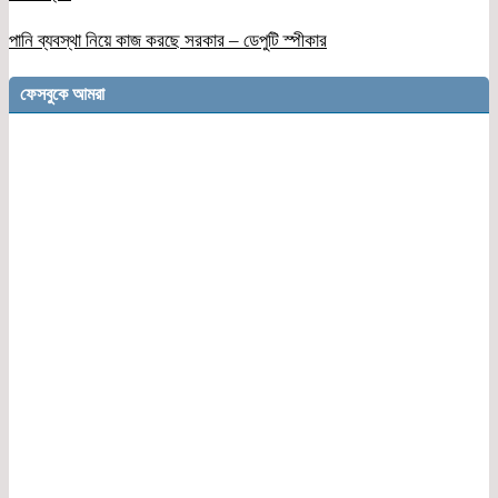
পানি ব্যবস্থা নিয়ে কাজ করছে সরকার – ডেপুটি স্পীকার
ফেসবুকে আমরা