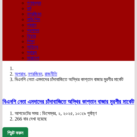
গণমাধ্যম
ধর্ম
নগরজিবন
নারি-শিশু
প্রবাস
প্রশাসন
ফিচার
শিক্ষা
সাহিত্য
স্বাস্থ্য
সারাদেশ
অপরাধ
,
নগরজিবন
,
রাজনীতি
বিএনপি নেতা এমদাদের চাঁদাবাজিতে অস্থির কাপ্তান বাজার মুরগীর মার্কেট
বিএনপি নেতা এমদাদের চাঁদাবাজিতে অস্থির কাপ্তান বাজার মুরগীর মার্কেট
আপডেটের সময় : ডিসেম্বর, ২, ২০২৫, ১০:২৯ পূর্বাহ্ণ
266 বার দেখা হয়েছে
প্রিন্ট করুন