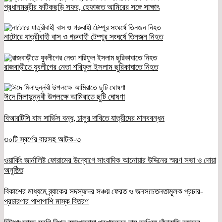
প্রধানমন্ত্রীর ফটিকছড়ি সফর, হেফাজত আমিরের সঙ্গে সাক্ষাৎ
নাটোরে যাত্রীবাহী বাস ও গরুবাহী টেম্পুর সংঘর্ষে তিনজন নিহত
রাজবাড়ীতে যুবলীগের নেতা শরিফুল ইসলাম ছুরিকাঘাতে নিহত
ঈদে মিলাদুন্নবী উপলক্ষে আমিরাতে ছুটি ঘোষণা
বিআরটিসি বাস সার্ভিস বন্ধ, চালুর দাবিতে যাত্রীদের মানববন্ধন
৩০টি স্বর্ণের বারসহ আটক-৩
ওয়ার্কিং জার্নালিষ্ট ফোরামের উদ্যোগে সাংবাদিক আনোয়ার উদ্দিনের স্মরণ সভা ও দোয়া
অনুষ্ঠিত
বিকাশের মাধ্যমে ব্র্যাকের সদস্যদের সঞ্চয় ফেরত ও জনসচেতনতামূলক প্রচার-
প্রচারণার পাশাপাশি মাস্ক বিতরণ