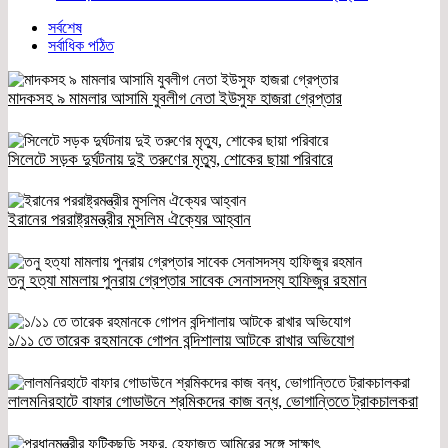
সর্বশেষ
সর্বাধিক পঠিত
মাদকসহ ৯ মামলার আসামি যুবলীগ নেতা ইউসুফ হাজরা গ্রেপ্তার
সিলেটে সড়ক দুর্ঘটনায় দুই তরুণের মৃত্যু, শোকের ছায়া পরিবারে
ইরানের পররাষ্ট্রমন্ত্রীর মুসলিম ঐক্যের আহ্বান
তনু হত্যা মামলায় পুনরায় গ্রেপ্তার সাবেক সেনাসদস্য হাফিজুর রহমান
১/১১ তে তারেক রহমানকে গোপন বন্দিশালায় আটকে রাখার অভিযোগ
লালমনিরহাটে বাফার গোডাউনে শ্রমিকদের কাজ বন্ধ, ভোগান্তিতে ট্রাকচালকরা