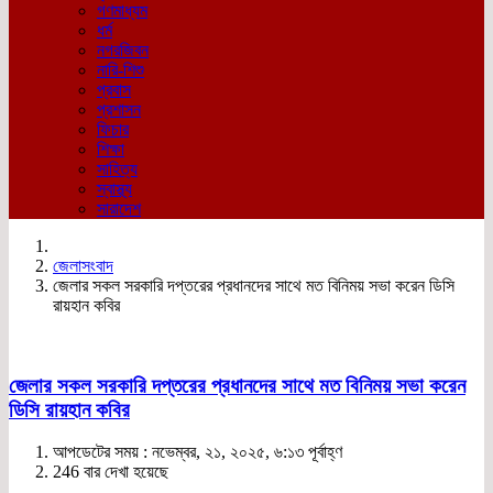
গণমাধ্যম
ধর্ম
নগরজিবন
নারি-শিশু
প্রবাস
প্রশাসন
ফিচার
শিক্ষা
সাহিত্য
স্বাস্থ্য
সারাদেশ
জেলাসংবাদ
জেলার সকল সরকারি দপ্তরের প্রধানদের সাথে মত বিনিময় সভা করেন ডিসি
রায়হান কবির
জেলার সকল সরকারি দপ্তরের প্রধানদের সাথে মত বিনিময় সভা করেন
ডিসি রায়হান কবির
আপডেটের সময় : নভেম্বর, ২১, ২০২৫, ৬:১৩ পূর্বাহ্ণ
246 বার দেখা হয়েছে