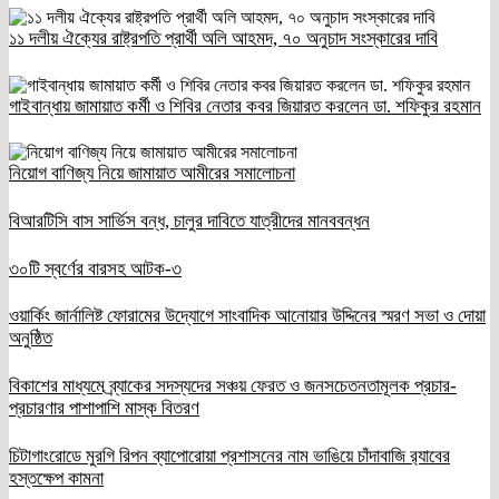
১১ দলীয় ঐক্যের রাষ্ট্রপতি প্রার্থী অলি আহমদ, ৭০ অনুচাদ সংস্কারের দাবি
গাইবান্ধায় জামায়াত কর্মী ও শিবির নেতার কবর জিয়ারত করলেন ডা. শফিকুর রহমান
নিয়োগ বাণিজ্য নিয়ে জামায়াত আমীরের সমালোচনা
বিআরটিসি বাস সার্ভিস বন্ধ, চালুর দাবিতে যাত্রীদের মানববন্ধন
৩০টি স্বর্ণের বারসহ আটক-৩
ওয়ার্কিং জার্নালিষ্ট ফোরামের উদ্যোগে সাংবাদিক আনোয়ার উদ্দিনের স্মরণ সভা ও দোয়া
অনুষ্ঠিত
বিকাশের মাধ্যমে ব্র্যাকের সদস্যদের সঞ্চয় ফেরত ও জনসচেতনতামূলক প্রচার-
প্রচারণার পাশাপাশি মাস্ক বিতরণ
চিটাগাংরোডে মুরগি রিপন ব্যাপোরোয়া প্রশাসনের নাম ভাঙিয়ে চাঁদাবাজি র‌্যাবের
হস্তক্ষেপ কামনা