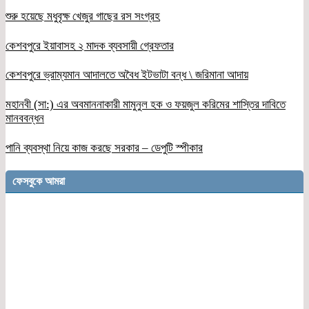
শুরু হয়েছে মধুবৃক্ষ খেজুর গাছের রস সংগ্রহ
কেশবপুরে ইয়াবাসহ ২ মাদক ব্যবসায়ী গ্রেফতার
কেশবপুরে ভ্রাম্যমান আদালতে অবৈধ ইটভাটা বন্ধ \ জরিমানা আদায়
মহানবী (সা:) এর অবমাননাকারী মামুনুল হক ও ফয়জুল করিমের শাস্তির দাবিতে
মানববন্ধন
পানি ব্যবস্থা নিয়ে কাজ করছে সরকার – ডেপুটি স্পীকার
ফেসবুকে আমরা