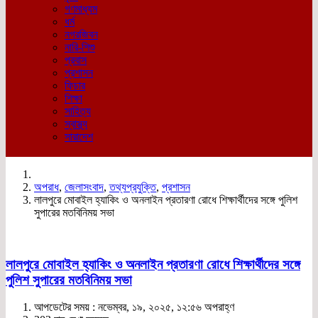
গণমাধ্যম
ধর্ম
নগরজিবন
নারি-শিশু
প্রবাস
প্রশাসন
ফিচার
শিক্ষা
সাহিত্য
স্বাস্থ্য
সারাদেশ
অপরাধ
,
জেলাসংবাদ
,
তথ্যপ্রযুক্তি
,
প্রশাসন
লালপুরে মোবাইল হ্যাকিং ও অনলাইন প্রতারণা রোধে শিক্ষার্থীদের সঙ্গে পুলিশ
সুপারের মতবিনিময় সভা
লালপুরে মোবাইল হ্যাকিং ও অনলাইন প্রতারণা রোধে শিক্ষার্থীদের সঙ্গে
পুলিশ সুপারের মতবিনিময় সভা
আপডেটের সময় : নভেম্বর, ১৯, ২০২৫, ১২:৫৬ অপরাহ্ণ