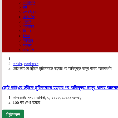
গণমাধ্যম
ধর্ম
নগরজিবন
নারি-শিশু
প্রবাস
প্রশাসন
ফিচার
শিক্ষা
সাহিত্য
স্বাস্থ্য
সারাদেশ
অপরাধ
,
জেলাসংবাদ
ছোট ভাইএর স্ত্রীকে ছুরিকাঘাতে হত্যার পর অভিযুক্ত ভাসুর থানায় আত্মসমর্পণ
ছোট ভাইএর স্ত্রীকে ছুরিকাঘাতে হত্যার পর অভিযুক্ত ভাসুর থানায় আত্মসমর
আপডেটের সময় : আগস্ট, ৩, ২০২৫, ১২:২২ অপরাহ্ণ
166 বার দেখা হয়েছে
প্রিন্ট করুন