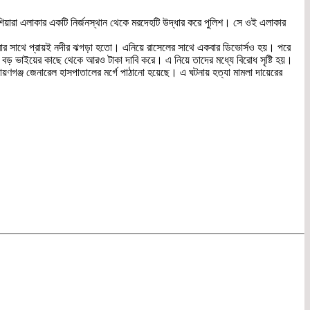
ুশিয়ারা এলাকার একটি নির্জনস্থান থেকে মরদেহটি উদ্ধার করে পুলিশ। সে ওই এলাকার
ারের সবার সাথে প্রায়ই নদীর ঝগড়া হতো। এনিয়ে রাসেলের সাথে একবার ডিভোর্সও হয়। পরে
্য বড় ভাইয়ের কাছে থেকে আরও টাকা দাবি করে। এ নিয়ে তাদের মধ্যে বিরোধ সৃষ্টি হয়।
য়ণগঞ্জ জেনারেল হাসপাতালের মর্গে পাঠানো হয়েছে। এ ঘটনায় হত্যা মামলা দায়েরের