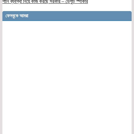
পানি ব্যবস্থা নিয়ে কাজ করছে সরকার – ডেপুটি স্পীকার
ফেসবুকে আমরা