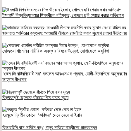
ইসলামী বিশ্ববিদ্যালয়ের শিক্ষার্থীকে বহিষ্কার, গোপনে ছবি শেয়ার করার অভিযোগ
জামায়াত আমিরের বক্তব্য: আওয়ামী লীগকে রাজনীতি করার সুযোগ দেওয়া উচিত নয়
মোজতবা খামেনির শারীরিক অবস্থার বিষয়ে উদ্বেগ, যোগাযোগে অসুবিধা
‘জেন জি রাষ্ট্রবিরোধী নয়’ বললেন আরএসএস প্রধান, মোদী-বিজেপিকে অনুসরণের
আহ্বান দীপকের
বিদ্যুৎস্পৃষ্ট ছেলেকে বাঁচাতে গিয়ে বাবার মৃত্যু
হরমুজে দ্বিতীয় কোনো ‘করিডর’ মেনে নেবে না ইরান
বিআরটিসি বাস সার্ভিস বন্ধ, চালুর দাবিতে যাত্রীদের মানববন্ধন