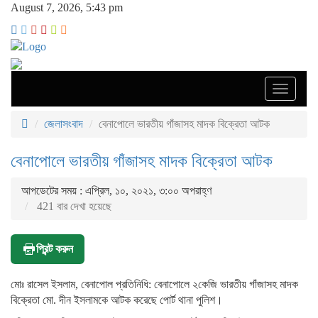
August 7, 2026, 5:43 pm
Toggle
navigati
জেলাসংবাদ
বেনাপোলে ভারতীয় গাঁজাসহ মাদক বিক্রেতা আটক
বেনাপোলে ভারতীয় গাঁজাসহ মাদক বিক্রেতা আটক
আপডেটের সময় : এপ্রিল, ১০, ২০২১, ৩:০০ অপরাহ্ণ
421 বার দেখা হয়েছে
প্রিন্ট করুন
মোঃ রাসেল ইসলাম, বেনাপোল প্রতিনিধি: বেনাপোলে ২কেজি ভারতীয় গাঁজাসহ মাদক
বিক্রেতা মো. দীন ইসলামকে আটক করেছে পোর্ট থানা পুলিশ।