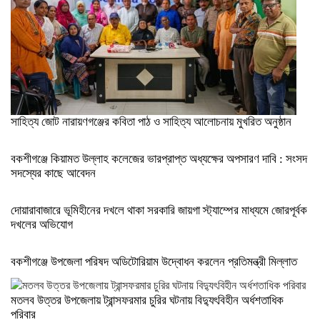
সাহিত্য জোট নারায়ণগঞ্জের কবিতা পাঠ ও সাহিত্য আলোচনায় মুখরিত অনুষ্ঠান
বকশীগঞ্জে কিয়ামত উল্লাহ কলেজের ভারপ্রাপ্ত অধ্যক্ষের অপসারণ দাবি : সংসদ
সদস্যের কাছে আবেদন
দোয়ারাবাজারে ভূমিহীনের দখলে থাকা সরকারি জায়গা স্ট্যাম্পের মাধ্যমে জোরপূর্বক
দখলের অভিযোগ
বকশীগঞ্জে উপজেলা পরিষদ অডিটোরিয়াম উদ্বোধন করলেন প্রতিমন্ত্রী মিল্লাত
মতলব উত্তর উপজেলায় ট্রান্সফরমার চুরির ঘটনায় বিদ্যুৎবিহীন অর্ধশতাধিক
পরিবার