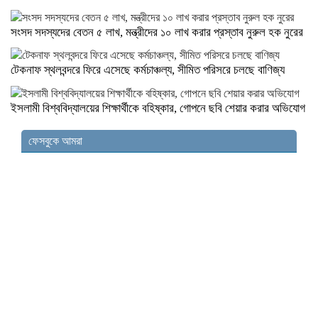
সংসদ সদস্যদের বেতন ৫ লাখ, মন্ত্রীদের ১০ লাখ করার প্রস্তাব নুরুল হক নুরের
টেকনাফ স্থলবন্দরে ফিরে এসেছে কর্মচাঞ্চল্য, সীমিত পরিসরে চলছে বাণিজ্য
ইসলামী বিশ্ববিদ্যালয়ের শিক্ষার্থীকে বহিষ্কার, গোপনে ছবি শেয়ার করার অভিযোগ
ফেসবুকে আমরা