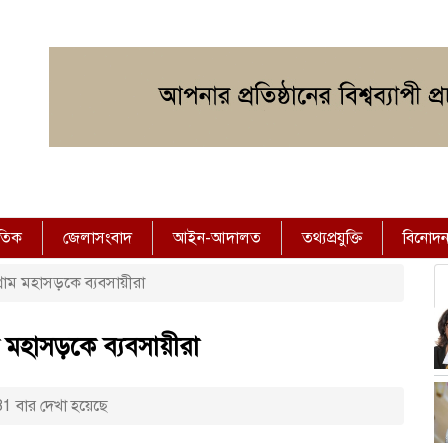
াতিক
জেলাসংবাদ
আইন-আদালত
তথ্যপ্রযুক্তি
বিনোদ
্রাম মহাসড়কে ব্যবসায়ীরা
ম মহাসড়কে ব্যবসায়ীরা
1 বার দেখা হয়েছে