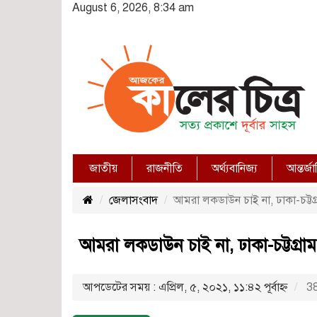
August 6, 2026, 8:34 am
জাতীয়
রাজনীতি
অর্থ্যবানিজ্য
আন্তর্জ
জেলাসংবাদ
আমরা লকডাউন চাই না, ঢাকা-চট্টগ
আমরা লকডাউন চাই না, ঢাকা-চট্টগ্রা
আপডেটের সময় : এপ্রিল, ৫, ২০২১, ১১:৪২ পূর্বাহ্ণ
38