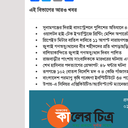
এই বিভাগের আরও খবর
সুনামগঞ্জের দিরাই বাসস্ট্রেশনে পুলিশের অভিযান
ওয়ালটন হাই-টেক ইন্ডাস্ট্রিজে প্রিন্টিং মেশিন অপার
প্রিপেইড মিটার বাতিল দাবিতে ১১ আগস্ট নারায়ণগঞ
জুলাই গণঅভ্যুত্থানের বীর শহীদদের প্রতি খাগড়াছড়িবাস
বালিয়াকান্দিতে জুলাই গণঅভ্যুত্থান দিবস পালিত
রাজবাড়ীর পাংশায় সাংবাদিককে মারধরের ঘটনায় একজ
শেখ হাসিনার পদত্যাগের প্রেক্ষাপট: ৪৮ ঘণ্টার ঘটনা
রূপগঞ্জে ১০২ বোতল বিদেশি মদ ও ৪ কেজি গাঁজাসহ গ্
বাংলাদেশ পরমাণু কৃষি গবেষণা ইনস্টিটিউটে ৩৪ প
উপায়-এ সিনিয়র এক্সিকিউটিভ/অ্যাসিস্ট্যান্ট ম্যান
প্
০১