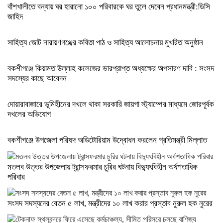
বাঁশখালীতে বন্যায় ঘর হারানো ১০০ পরিবারকে ঘর তুলে দেবেন প্রধানমন্ত্রী:ডিসি
জাহিদ
সাহিত্য জোট নারায়ণগঞ্জের কবিতা পাঠ ও সাহিত্য আলোচনায় মুখরিত অনুষ্ঠান
বকশীগঞ্জে কিয়ামত উল্লাহ কলেজের ভারপ্রাপ্ত অধ্যক্ষের অপসারণ দাবি : সংসদ
সদস্যের কাছে আবেদন
দোয়ারাবাজারে ভূমিহীনের দখলে থাকা সরকারি জায়গা স্ট্যাম্পের মাধ্যমে জোরপূর্বক
দখলের অভিযোগ
বকশীগঞ্জে উপজেলা পরিষদ অডিটোরিয়াম উদ্বোধন করলেন প্রতিমন্ত্রী মিল্লাত
মতলব উত্তর উপজেলায় ট্রান্সফরমার চুরির ঘটনায় বিদ্যুৎবিহীন অর্ধশতাধিক
পরিবার
সংসদ সদস্যদের বেতন ৫ লাখ, মন্ত্রীদের ১০ লাখ করার প্রস্তাব নুরুল হক নুরের