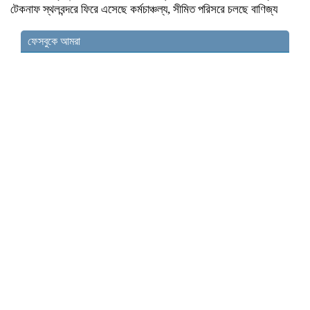
টেকনাফ স্থলবন্দরে ফিরে এসেছে কর্মচাঞ্চল্য, সীমিত পরিসরে চলছে বাণিজ্য
ফেসবুকে আমরা