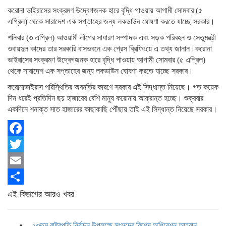
করোনা ভাইরাসের সংক্রমণ উদ্বেগজনক হারে বৃদ্ধি পাওয়ায় আগামী সোমবার (৫
এপ্রিল) থেকে সারাদেশ এক সপ্তাহের জন্য লকডাউন ঘোষণা করতে যাচ্ছে সরকার।
শনিবার (৩ এপ্রিল) আওয়ামী লীগের সাধারণ সম্পাদক এবং সড়ক পরিবহন ও সেতুমন্ত্রী
ওবায়দুল কাদের তার সরকারি বাসভবনে এক প্রেস ব্রিফিংয়ে এ তথ্য জানান।করোনা
ভাইরাসের সংক্রমণ উদ্বেগজনক হারে বৃদ্ধি পাওয়ায় আগামী সোমবার (৫ এপ্রিল)
থেকে সারাদেশ এক সপ্তাহের জন্য লকডাউন ঘোষণা করতে যাচ্ছে সরকার।
করোনাভাইরাস পরিস্থিতির অবনতির কারণে সরকার এই সিদ্ধান্ত নিয়েছে। গত কয়েক
দিন ধরেই প্রতিদিন ছয় হাজারের বেশি মানুষ করোনায় আক্রান্ত হচ্ছে। শুক্রবার
একদিনে শনাক্ত সাত হাজারের কাছাকাছি পৌঁছায় তাই এই সিদ্ধান্ত নিয়েছে সরকার।
Facebook
Twitter
Email
Share
এই বিভাগের আরও খবর
২৩তম রাষ্ট্রপতি নির্বাচন উপলক্ষে সংসদের বিশেষ অধিবেশন আহ্বান