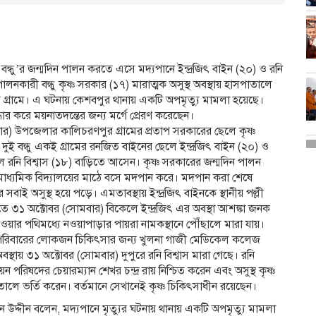
ন্ধু’র জন্মদিন পালন করতে এসে মদ্যপানে ইন্দ্রজিৎ বাইন (২০) ও রনি
ালনকারী বন্ধু কৃষ্ণ সরকার (১৭) মারাত্মক অসুস্থ অবস্থায় হাসপাতালে
গ্রামে। এ ঘটনায় কেশবপুর থানায় একটি অপমৃত্যু মামলা হয়েছে।
ধার করে ময়নাতদন্তের জন্য মর্গে প্রেরণ করেছেন।
বার) উপজেলার কালিচরণপুর গ্রামের প্রতাপ সরকারের ছেলে কৃষ্ণ
ুই বন্ধু একই গ্রামের রনজিত বাইনের ছেলে ইন্দ্রজিৎ বাইন (২০) ও
ে রনি বিশ্বাস (১৮) বাড়িতে আসেন। কৃষ্ণ সরকারের জন্মদিন পালন
 মাধ্যমিক বিদ্যালয়ের মাঠে বসে মদপান করে। মদপান করা শেষে
াই অসুস্থ হয়ে পড়ে। এমতাবস্থায় ইন্দ্রজিৎ বাইনকে স্থানীয় পল্লী
ে ৩১ অক্টোবর (সোমবার) বিকেলে ইন্দ্রজিৎ এর অবস্থা আশঙ্কা জনক
ার পথিমধ্যে নওয়াপাড়ার পায়রা নামকস্থানে পৌঁছালে মারা যায়।
লে পরিবারের লোকজন চিকিৎসার জন্য খুলনা গাজী মেডিকেল কলেজ
্থায় ৩১ অক্টোবর (সোমবার) দুপুরে রনি বিশ্বাস মারা গেছে। রনি
 পরিষদের চেয়ারম্যান শেখর চন্দ্র রায় নিশ্চিত করেন এবং অসুস্থ কৃষ্ণ
 ভর্তি করেন। বর্তমানে সেখানেই কৃষ্ণ চিকিৎসাধীন রয়েছেন।
 উদ্দীন বলেন, মদ্যপানে মৃত্যুর ঘটনায় থানায় একটি অপমৃত্যু মামলা