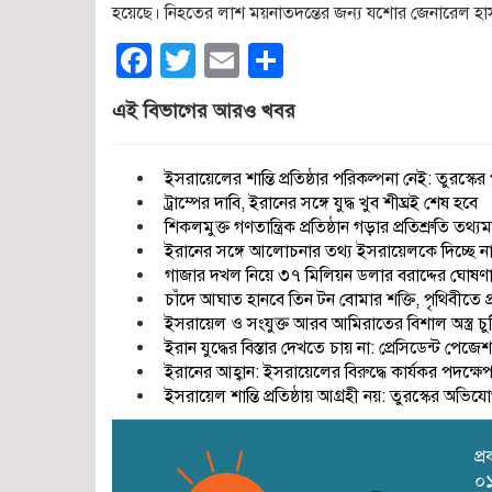
হয়েছে। নিহতের লাশ ময়নাতদন্তের জন্য যশোর জেনারেল হাস
Facebook
Twitter
Email
Share
এই বিভাগের আরও খবর
ইসরায়েলের শান্তি প্রতিষ্ঠার পরিকল্পনা নেই: তুরস্কের পররা
ট্রাম্পের দাবি, ইরানের সঙ্গে যুদ্ধ খুব শীঘ্রই শেষ হবে
শিকলমুক্ত গণতান্ত্রিক প্রতিষ্ঠান গড়ার প্রতিশ্রুতি তথ্যমন্
ইরানের সঙ্গে আলোচনার তথ্য ইসরায়েলকে দিচ্ছে না যুক
গাজার দখল নিয়ে ৩৭ মিলিয়ন ডলার বরাদ্দের ঘোষণ
চাঁদে আঘাত হানবে তিন টন বোমার শক্তি, পৃথিবীতে প
ইসরায়েল ও সংযুক্ত আরব আমিরাতের বিশাল অস্ত্র চু
ইরান যুদ্ধের বিস্তার দেখতে চায় না: প্রেসিডেন্ট পেজে
ইরানের আহ্বান: ইসরায়েলের বিরুদ্ধে কার্যকর পদক্ষেপ ন
ইসরায়েল শান্তি প্রতিষ্ঠায় আগ্রহী নয়: তুরস্কের অভিয
প্
০১