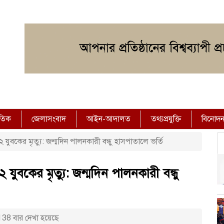
াতিক
জেলাসংবাদ
আইন-আদালত
তথ্যপ্রযুক্তি
বিনোদ
২ যুবকের মৃত্যু: জন্মদিন পালনকারী বন্ধু হাসপাতালে ভর্তি
২ যুবকের মৃত্যু: জন্মদিন পালনকারী বন্ধু
38 বার দেখা হয়েছে