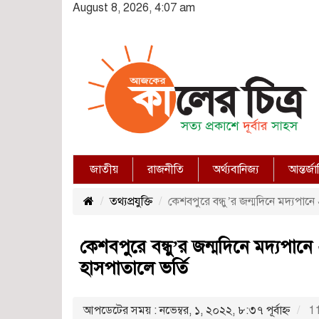
August 8, 2026, 4:07 am
জাতীয়
রাজনীতি
অর্থ্যবানিজ্য
আন্তর্জ
তথ্যপ্রযুক্তি
কেশবপুরে বন্ধু’র জন্মদিনে মদ্যপানে 
কেশবপুরে বন্ধু’র জন্মদিনে মদ্যপানে 
হাসপাতালে ভর্তি
আপডেটের সময় : নভেম্বর, ১, ২০২২, ৮:৩৭ পূর্বাহ্ণ
11