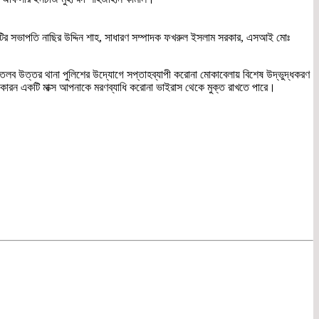
কমিটির সভাপতি নাছির উদ্দিন শাহ, সাধারণ সম্পাদক ফখরুল ইসলাম সরকার, এসআই মোঃ
রা মতলব উত্তর থানা পুলিশের উদ্যোগে সপ্তাহব্যাপী করোনা মোকাবেলায় বিশেষ উদ্ভুদ্ধকরণ
 কারন একটি মাক্স আপনাকে মরণব্যাধি করোনা ভাইরাস থেকে মুক্ত রাখতে পারে।