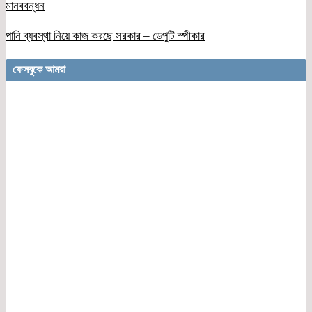
মানববন্ধন
পানি ব্যবস্থা নিয়ে কাজ করছে সরকার – ডেপুটি স্পীকার
ফেসবুকে আমরা