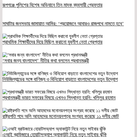
রূপগঞ্জে পুলিশের বিশেষ অভিযানে তিন মাদক ব্যবসায়ী গ্রেফতার
সাঘাটার জনসভায় জামায়াত আমির: ‘প্রয়োজনে আবারও রাজপথে নামতে হবে’
প্রাথমিক শিক্ষার্থীদের দিয়ে মিছিল করানো যুবলীগ নেতা গ্রেপ্তার
‘সবার জন্য বাংলাদেশ’ নীতির কথা বললেন প্রধানমন্ত্রী
নিউজিল্যান্ডের সঙ্গে বাণিজ্য ও বিনিয়োগ বাড়াতে বাংলাদেশের নতুন উদ্যোগ
প্রধানমন্ত্রী ভারত সফরের বিষয়ে এখনও সিদ্ধান্ত হয়নি: খলিলুর রহমান
রাষ্ট্রপতি পদে অলি আহমদের মনোনয়নপত্র সংগ্রহ করেছে ১১ দলীয় জোট
এআই ব্রাউজারে হোয়াটসঅ্যাপ অ্যাকাউন্ট নিয়ে নতুন সাইবার ঝুঁকি