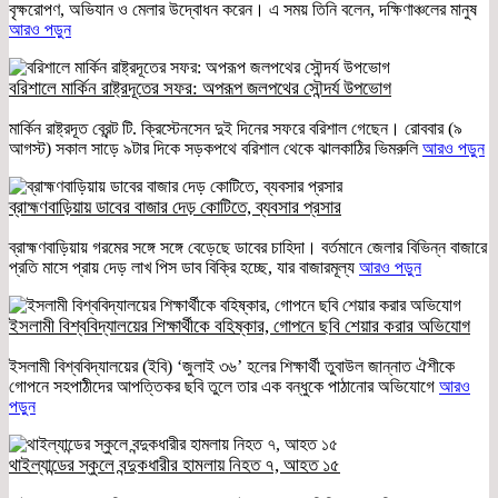
বৃক্ষরোপণ, অভিযান ও মেলার উদ্বোধন করেন। এ সময় তিনি বলেন, দক্ষিণাঞ্চলের মানুষ
আরও পড়ুন
বরিশালে মার্কিন রাষ্ট্রদূতের সফর: অপরূপ জলপথের সৌন্দর্য উপভোগ
মার্কিন রাষ্ট্রদূত ব্রেন্ট টি. ক্রিস্টেনসেন দুই দিনের সফরে বরিশাল গেছেন। রোববার (৯
আগস্ট) সকাল সাড়ে ৯টার দিকে সড়কপথে বরিশাল থেকে ঝালকাঠির ভিমরুলি
আরও পড়ুন
ব্রাহ্মণবাড়িয়ায় ডাবের বাজার দেড় কোটিতে, ব্যবসার প্রসার
ব্রাহ্মণবাড়িয়ায় গরমের সঙ্গে সঙ্গে বেড়েছে ডাবের চাহিদা। বর্তমানে জেলার বিভিন্ন বাজারে
প্রতি মাসে প্রায় দেড় লাখ পিস ডাব বিক্রি হচ্ছে, যার বাজারমূল্য
আরও পড়ুন
ইসলামী বিশ্ববিদ্যালয়ের শিক্ষার্থীকে বহিষ্কার, গোপনে ছবি শেয়ার করার অভিযোগ
ইসলামী বিশ্ববিদ্যালয়ের (ইবি) ‘জুলাই ৩৬’ হলের শিক্ষার্থী তুবাউল জান্নাত ঐশীকে
গোপনে সহপাঠীদের আপত্তিকর ছবি তুলে তার এক বন্ধুকে পাঠানোর অভিযোগে
আরও
পড়ুন
থাইল্যান্ডের স্কুলে বন্দুকধারীর হামলায় নিহত ৭, আহত ১৫