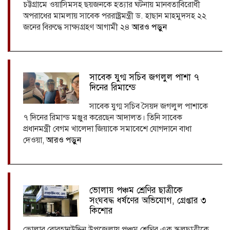
চট্টগ্রামে ওয়াসিমসহ ছয়জনকে হত্যার ঘটনায় মানবতাবিরোধী
অপরাধের মামলায় সাবেক পররাষ্ট্রমন্ত্রী ড. হাছান মাহমুদসহ ২২
জনের বিরুদ্ধে সাক্ষ্যগ্রহণ আগামী ২৪
আরও পড়ুন
সাবেক যুগ্ম সচিব জগলুল পাশা ৭
দিনের রিমান্ডে
সাবেক যুগ্ম সচিব সৈয়দ জগলুল পাশাকে
৭ দিনের রিমান্ড মঞ্জুর করেছেন আদালত। তিনি সাবেক
প্রধানমন্ত্রী বেগম খালেদা জিয়াকে সমাবেশে যোগদানে বাধা
দেওয়া,
আরও পড়ুন
ভোলায় পঞ্চম শ্রেণির ছাত্রীকে
সংঘবদ্ধ ধর্ষণের অভিযোগ, গ্রেপ্তার ৩
কিশোর
ভোলার বোরহানউদ্দিন উপজেলায় পঞ্চম শ্রেণির এক স্কুলছাত্রীকে