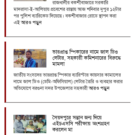
রাজধানীর বকশীবাজারে সরকারি
মাদরাসা-ই-আলিয়ায় প্রবেশের রাস্তায় আজ শনিবার দুপুর ১২টার
পর পুলিশ ব্যারিকেড দিয়েছে। বকশীবাজার রোডে স্থাপন করা
এই
আরও পড়ুন
ভারপ্রাপ্ত স্পিকারের নামে জাল ডিও
লেটার, সহকারী কমিশনারের বিরুদ্ধে
মামলা
জাতীয় সংসদের ভারপ্রাপ্ত স্পিকার ব্যারিস্টার কায়সার কামালের
নামে জাল ডিও (ডেমি-অফিসিয়াল) লেটার তৈরি ও ব্যবহার করার
অভিযোগে বরগুনা সদর উপজেলার সহকারী
আরও পড়ুন
সৈয়দপুরে সন্তান জন্ম দিয়ে
এইচএসসি পরীক্ষায় অংশগ্রহণ
করলেন মা