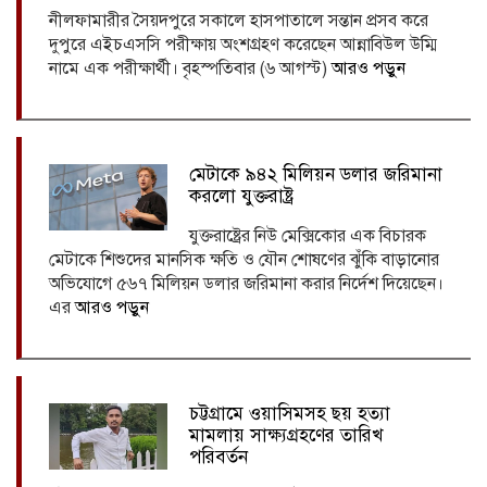
নীলফামারীর সৈয়দপুরে সকালে হাসপাতালে সন্তান প্রসব করে
দুপুরে এইচএসসি পরীক্ষায় অংশগ্রহণ করেছেন আন্নাবিউল উম্মি
নামে এক পরীক্ষার্থী। বৃহস্পতিবার (৬ আগস্ট)
আরও পড়ুন
মেটাকে ৯৪২ মিলিয়ন ডলার জরিমানা
করলো যুক্তরাষ্ট্র
যুক্তরাষ্ট্রের নিউ মেক্সিকোর এক বিচারক
মেটাকে শিশুদের মানসিক ক্ষতি ও যৌন শোষণের ঝুঁকি বাড়ানোর
অভিযোগে ৫৬৭ মিলিয়ন ডলার জরিমানা করার নির্দেশ দিয়েছেন।
এর
আরও পড়ুন
চট্টগ্রামে ওয়াসিমসহ ছয় হত্যা
মামলায় সাক্ষ্যগ্রহণের তারিখ
পরিবর্তন