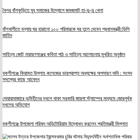
বৈলর বাঁশকুড়িতে যুব সমাজের উদ্যোগে জমজমাট হা-ডু-ডু খেলা
বাঁশখালীতে বন্যায় ঘর হারানো ১০০ পরিবারকে ঘর তুলে দেবেন প্রধানমন্ত্রী:ডিসি
জাহিদ
সাহিত্য জোট নারায়ণগঞ্জের কবিতা পাঠ ও সাহিত্য আলোচনায় মুখরিত অনুষ্ঠান
বকশীগঞ্জে কিয়ামত উল্লাহ কলেজের ভারপ্রাপ্ত অধ্যক্ষের অপসারণ দাবি : সংসদ
সদস্যের কাছে আবেদন
দোয়ারাবাজারে ভূমিহীনের দখলে থাকা সরকারি জায়গা স্ট্যাম্পের মাধ্যমে জোরপূর্বক
দখলের অভিযোগ
বকশীগঞ্জে উপজেলা পরিষদ অডিটোরিয়াম উদ্বোধন করলেন প্রতিমন্ত্রী মিল্লাত