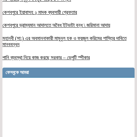
কেশবপুরে ইয়াবাসহ ২ মাদক ব্যবসায়ী গ্রেফতার
কেশবপুরে ভ্রাম্যমান আদালতে অবৈধ ইটভাটা বন্ধ \ জরিমানা আদায়
মহানবী (সা:) এর অবমাননাকারী মামুনুল হক ও ফয়জুল করিমের শাস্তির দাবিতে
মানববন্ধন
পানি ব্যবস্থা নিয়ে কাজ করছে সরকার – ডেপুটি স্পীকার
ফেসবুকে আমরা