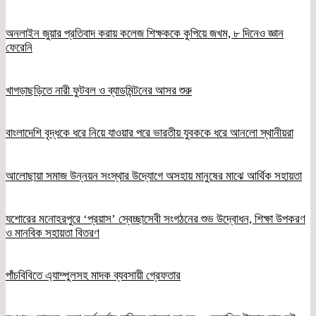
অনলাইন জুয়ার প্রতিবাদ করায় কলেজ শিক্ষককে কুপিয়ে জখম, ৮ দিনেও জ্ঞান
ফেরেনি
খাগড়াছড়িতে নারী ফুটবল ও ব্যাডমিন্টনের আসর শুরু
বাংলাদেশি বৃদ্ধকে ধরে নিয়ে যাওয়ার পরে ভারতীয় যুবককে ধরে আনলো স্থানীয়রা
আলোছায়া সমাজ উন্নয়ন সংস্থার উদ্যোগে অসহায় মানুষের মাঝে আর্থিক সহায়তা
যশোরের মনোহরপুরে ‘প্রয়াস’ স্বেচ্ছাসেবী সংগঠনের শুভ উদ্বোধন, শিক্ষা উপকরণ
ও মানবিক সহায়তা বিতরণ
পাঁচবিবিতে এ্যাম্পুলসহ মাদক ব্যবসায়ী গ্রেফতার