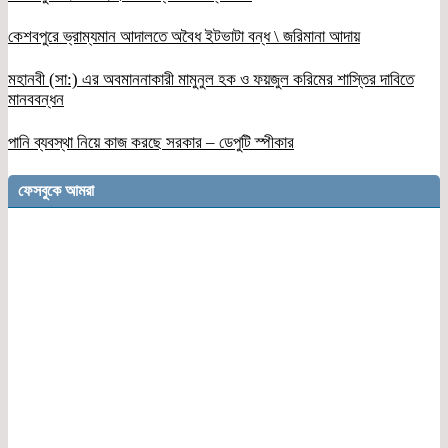
কেশবপুরে ভ্রাম্যমান আদালতে অবৈধ ইটভাটা বন্ধ \ জরিমানা আদায়
মহানবী (সা:) এর অবমাননাকারী মামুনুল হক ও ফয়জুল করিমের শাস্তির দাবিতে
মানববন্ধন
পানি ব্যবস্থা নিয়ে কাজ করছে সরকার – ডেপুটি স্পীকার
ফেসবুকে আমরা