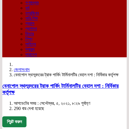
গণমাধ্যম
ধর্ম
নগরজিবন
নারি-শিশু
প্রবাস
প্রশাসন
ফিচার
শিক্ষা
সাহিত্য
স্বাস্থ্য
সারাদেশ
জেলাসংবাদ
বেনাপোল স্থলবন্দরের ট্রাক পার্কিং টার্মিনালটির বেহাল দশা : নির্বিকার কর্তৃপক্ষ
বেনাপোল স্থলবন্দরের ট্রাক পার্কিং টার্মিনালটির বেহাল দশা : নির্বিকার
কর্তৃপক্ষ
আপডেটের সময় : সেপ্টেম্বর, ৫, ২০২১, ৮:২৯ পূর্বাহ্ণ
290 বার দেখা হয়েছে
প্রিন্ট করুন