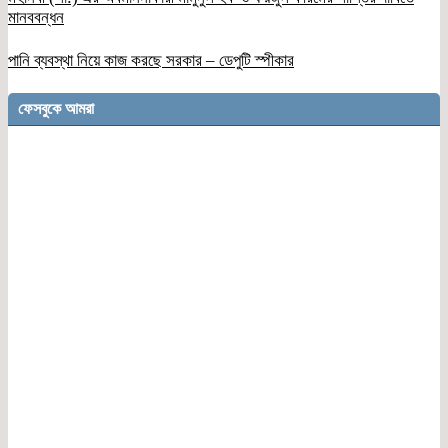
মানববন্ধন
পানি ব্যবস্থা নিয়ে কাজ করছে সরকার – ডেপুটি স্পীকার
ফেসবুকে আমরা