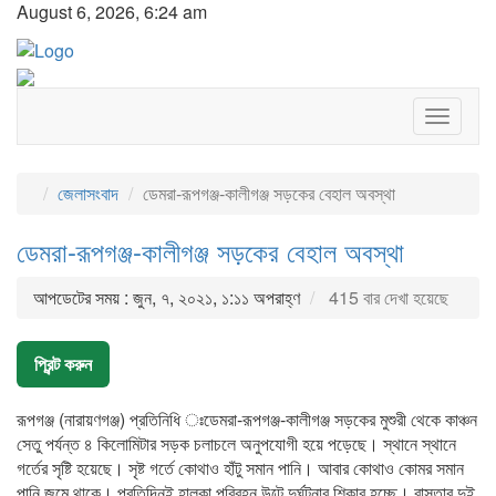
August 6, 2026, 6:24 am
Toggle
navigat
জেলাসংবাদ
ডেমরা-রূপগঞ্জ-কালীগঞ্জ সড়কের বেহাল অবস্থা
ডেমরা-রূপগঞ্জ-কালীগঞ্জ সড়কের বেহাল অবস্থা
আপডেটের সময় : জুন, ৭, ২০২১, ১:১১ অপরাহ্ণ
415 বার দেখা হয়েছে
প্রিন্ট করুন
রূপগঞ্জ (নারায়ণগঞ্জ) প্রতিনিধি ঃডেমরা-রূপগঞ্জ-কালীগঞ্জ সড়কের মুশুরী থেকে কাঞ্চন
সেতু পর্যন্ত ৪ কিলোমিটার সড়ক চলাচলে অনুপযোগী হয়ে পড়েছে। স্থানে স্থানে
গর্তের সৃষ্টি হয়েছে। সৃষ্ট গর্তে কোথাও হাঁটু সমান পানি। আবার কোথাও কোমর সমান
পানি জমে থাকে। প্রতিদিনই হালকা পরিবহন উল্টে দুর্ঘটনার শিকার হচ্ছে। রাস্তার দুই