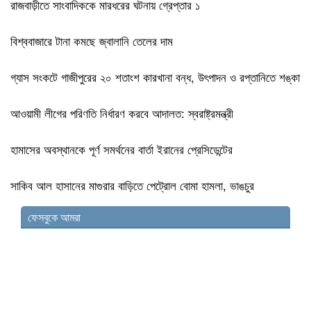
রাজবাড়ীতে সাংবাদিককে মারধরের ঘটনায় গ্রেপ্তার ১
বিশ্ববাজারে টানা কমছে জ্বালানি তেলের দাম
গ্যাস সংকটে গাজীপুরের ২০ শতাংশ কারখানা বন্ধ, উৎপাদন ও রপ্তানিতে শঙ্কা
আওয়ামী লীগের পরিণতি নির্ধারণ করবে আদালত: স্বরাষ্ট্রমন্ত্রী
হামাসের অবস্থানকে পূর্ণ সমর্থনের বার্তা ইরানের প্রেসিডেন্টের
সাকিব আল হাসানের মাগুরার বাড়িতে পেট্রোল বোমা হামলা, ভাঙচুর
ফেসবুকে আমরা