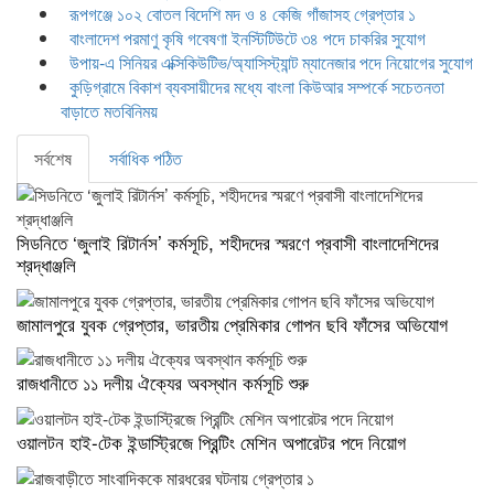
রূপগঞ্জে ১০২ বোতল বিদেশি মদ ও ৪ কেজি গাঁজাসহ গ্রেপ্তার ১
বাংলাদেশ পরমাণু কৃষি গবেষণা ইনস্টিটিউটে ৩৪ পদে চাকরির সুযোগ
উপায়-এ সিনিয়র এক্সিকিউটিভ/অ্যাসিস্ট্যান্ট ম্যানেজার পদে নিয়োগের সুযোগ
কুড়িগ্রামে বিকাশ ব্যবসায়ীদের মধ্যে বাংলা কিউআর সম্পর্কে সচেতনতা
বাড়াতে মতবিনিময়
সর্বশেষ
সর্বাধিক পঠিত
সিডনিতে ‘জুলাই রিটার্নস’ কর্মসূচি, শহীদদের স্মরণে প্রবাসী বাংলাদেশিদের
শ্রদ্ধাঞ্জলি
জামালপুরে যুবক গ্রেপ্তার, ভারতীয় প্রেমিকার গোপন ছবি ফাঁসের অভিযোগ
রাজধানীতে ১১ দলীয় ঐক্যের অবস্থান কর্মসূচি শুরু
ওয়ালটন হাই-টেক ইন্ডাস্ট্রিজে প্রিন্টিং মেশিন অপারেটর পদে নিয়োগ