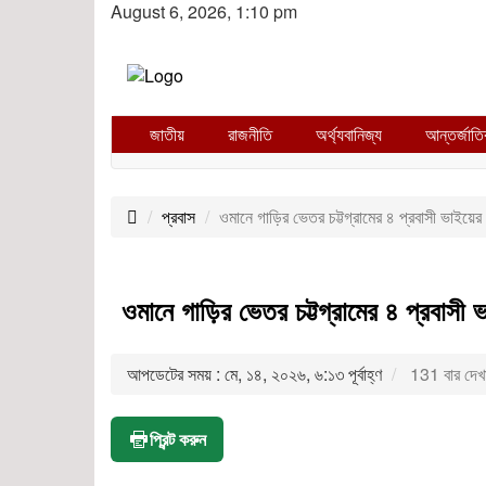
August 6, 2026, 1:10 pm
জাতীয়
রাজনীতি
অর্থ্যবানিজ্য
আন্তর্জাত
প্রবাস
ওমানে গাড়ির ভেতর চট্টগ্রামের ৪ প্রবাসী ভাইয়ের
ওমানে গাড়ির ভেতর চট্টগ্রামের ৪ প্রবাসী 
আপডেটের সময় : মে, ১৪, ২০২৬, ৬:১৩ পূর্বাহ্ণ
131 বার দেখ
প্রিন্ট করুন