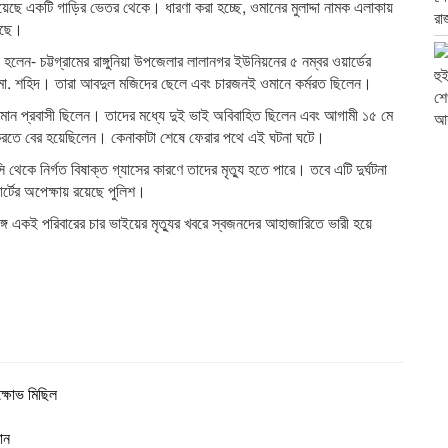
র হয়েছে একটি গাড়ির ভেতর থেকে। ধারণা করা হচ্ছে, ওমানের মুলাদ্দা নামক এলাকায়
য়েছে।
 হলেন- চট্টগ্রামের রাঙ্গুনিয়া উপজেলার লালানগর ইউনিয়নের ৫ নম্বর ওয়ার্ডের
জ ও মো. শহিদ। তারা আবদুল মজিদের ছেলে এবং চারজনই ওমানে কর্মরত ছিলেন।
ই ওমান প্রবাসী ছিলেন। তাদের মধ্যে দুই ভাই অবিবাহিত ছিলেন এবং আগামী ১৫ মে
া করতে বের হয়েছিলেন। কেনাকাটা শেষে ফেরার পথে এই ঘটনা ঘটে।
 থেকে নির্গত বিষাক্ত গ্যাসের কারণে তাদের মৃত্যু হতে পারে। তবে এটি দুর্ঘটনা
্টের অপেক্ষায় রয়েছে পুলিশ।
্গে একই পরিবারের চার ভাইয়ের মৃত্যুর খবরে স্বজনদের আহাজারিতে ভারী হয়ে
িক্ষোভ মিছিল
ান