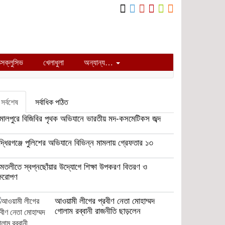
ক্সক্লুসিভ
খেলাধুলা
অন্যান্য…
সর্বশেষ
সর্বাধিক পঠিত
মালপুরে বিজিবির পৃথক অভিযানে ভারতীয় মদ-কসমেটিকস জব্দ
দ্ধিরগঞ্জে পুলিশের অভিযানে বিভিন্ন মামলায় গ্রেফতার ১৩
তলীতে স্বপ্নছোঁয়ার উদ্যোগে শিক্ষা উপকরণ বিতরণ ও
ক্ষরোপণ
আওয়ামী লীগের প্রবীণ নেতা মোহাম্মদ
গোলাম রব্বানী রাজনীতি ছাড়লেন